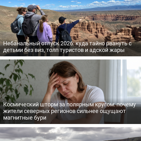
Небанальный отпуск 2026: куда тайно рвануть с
детьми без виз, толп туристов и адской жары
Космический шторм за полярным кругом: почему
жители северных регионов сильнее ощущают
магнитные бури