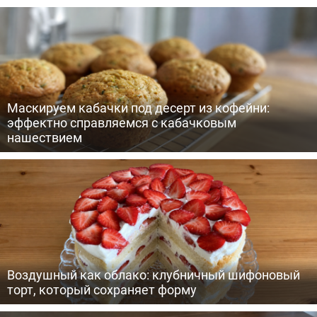
Маскируем кабачки под десерт из кофейни:
эффектно справляемся с кабачковым
нашествием
Воздушный как облако: клубничный шифоновый
торт, который сохраняет форму