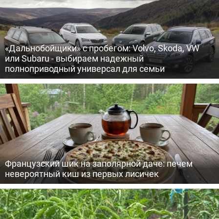
«Дальнобойщики» с пробегом: Volvo, Skoda, VW
или Subaru - выбираем надежный
полноприводный универсал для семьи
Французский шик на заполярной даче: печем
невероятный киш из первых лисичек