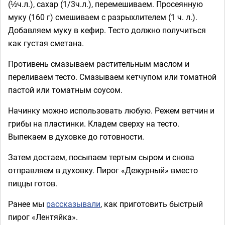
(½ч.л.), сахар (1/3ч.л.), перемешиваем. Просеянную
муку (160 г) смешиваем с разрыхлителем (1 ч. л.).
Добавляем муку в кефир. Тесто должно получиться
как густая сметана.
Противень смазываем растительным маслом и
переливаем тесто. Смазываем кетчупом или томатной
пастой или томатным соусом.
Начинку можно использовать любую. Режем ветчин и
грибы на пластинки. Кладем сверху на тесто.
Выпекаем в духовке до готовности.
Затем достаем, посыпаем тертым сыром и снова
отправляем в духовку. Пирог «Дежурный» вместо
пиццы готов.
Ранее мы
рассказывали
, как приготовить быстрый
пирог «Лентяйка».