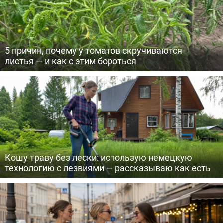
5 причин, почему у томатов скручиваются
листья — и как с этим бороться
Кошу траву без лески: использую немецкую
технологию с лезвиями — рассказываю как есть