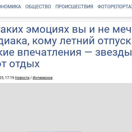
ОНОМИКА
ОБЩЕСТВО
ПРОИСШЕСТВИЯ
ФОТОРЕПОРТ
таких эмоциях вы и не меч
диака, кому летний отпуск
кие впечатления — звезды
от отдых
25, 17:19
Новости
/
Интересное