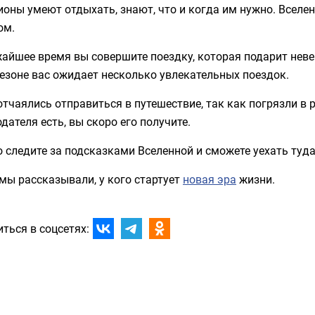
оны умеют отдыхать, знают, что и когда им нужно. Всел
ом.
айшее время вы совершите поездку, которая подарит нев
езоне вас ожидает несколько увлекательных поездок.
тчаялись отправиться в путешествие, так как погрязли в 
дателя есть, вы скоро его получите.
 следите за подсказками Вселенной и сможете уехать туда
мы рассказывали, у кого стартует
новая эра
жизни.
ться в соцсетях: