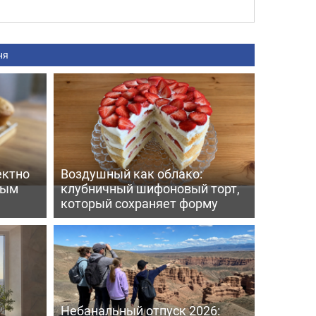
ня
ектно
Воздушный как облако:
вым
клубничный шифоновый торт,
который сохраняет форму
Небанальный отпуск 2026: