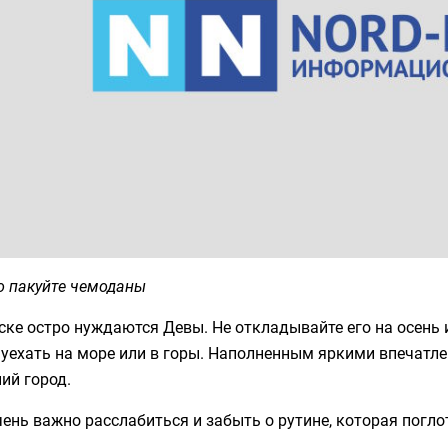
о пакуйте чемоданы
ске остро нуждаются Девы. Не откладывайте его на осень 
уехать на море или в горы. Наполненным яркими впечатле
ий город.
ень важно расслабиться и забыть о рутине, которая погло