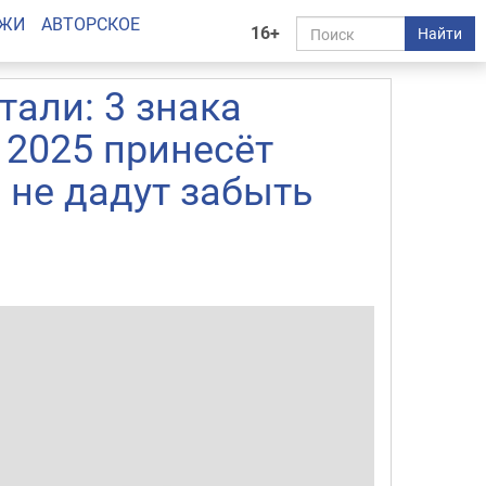
АЖИ
АВТОРСКОЕ
16+
Найти
тали: 3 знака
 2025 принесёт
 не дадут забыть