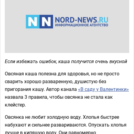
Если избежать ошибок, каша получится очень вкусной
Овсяная каша полезна для здоровья, но не просто
сварить хорошо разваренную, душистую без
пригорания кашу. Автор канала
«В саду у Валентинки»
назвала 3 правила, чтобы овсянка не стала как
клейстер.
Овсянка не любит холодную воду. Хлопья быстрее
набухают и сильнее развариваются. Опускать хлопья
лучше в кипящую воду. Они равномерно