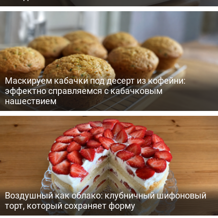
Маскируем кабачки под десерт из кофейни:
эффектно справляемся с кабачковым
нашествием
Воздушный как облако: клубничный шифоновый
торт, который сохраняет форму