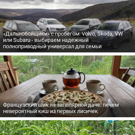
«Дальнобойщики» с пробегом: Volvo, Skoda, VW
или Subaru - выбираем надежный
полноприводный универсал для семьи
Французский шик на заполярной даче: печем
невероятный киш из первых лисичек