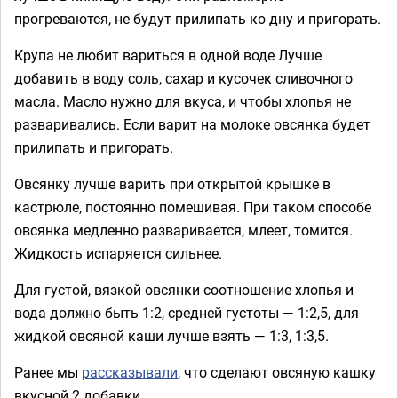
прогреваются, не будут прилипать ко дну и пригорать.
Крупа не любит вариться в одной воде Лучше
добавить в воду соль, сахар и кусочек сливочного
масла. Масло нужно для вкуса, и чтобы хлопья не
разваривались. Если варит на молоке овсянка будет
прилипать и пригорать.
Овсянку лучше варить при открытой крышке в
кастрюле, постоянно помешивая. При таком способе
овсянка медленно разваривается, млеет, томится.
Жидкость испаряется сильнее.
Для густой, вязкой овсянки соотношение хлопья и
вода должно быть 1:2, средней густоты — 1:2,5, для
жидкой овсяной каши лучше взять — 1:3, 1:3,5.
Ранее мы
рассказывали
, что сделают овсяную кашку
вкусной 2 добавки.