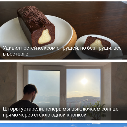
Удивил гостей кексом с грушей, но без груши: все
в восторге
Шторы устарели: теперь мы выключаем солнце
прямо через стекло одной кнопкой