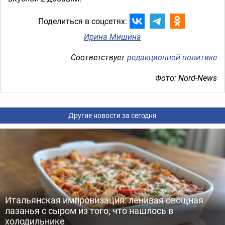
Поделиться в соцсетях:
Ирина Мишина
Соответствует
редакционной политике
Фото: Nord-News
Другие новости за сегодня
Итальянская импровизация: ленивая овощная
лазанья с сыром из того, что нашлось в
холодильнике