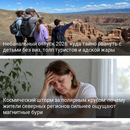
Небанальный отпуск 2026: куда тайно рвануть с
детьми без виз, толп туристов и адской жары
Космический шторм за полярным кругом: почему
жители северных регионов сильнее ощущают
магнитные бури