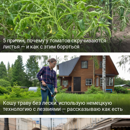
5 причин, почему у томатов скручиваются
листья — и как с этим бороться
Кошу траву без лески: использую немецкую
технологию с лезвиями — рассказываю как есть