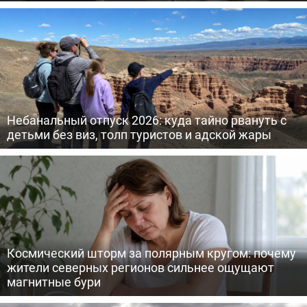
Небанальный отпуск 2026: куда тайно рвануть с
детьми без виз, толп туристов и адской жары
Космический шторм за полярным кругом: почему
жители северных регионов сильнее ощущают
магнитные бури