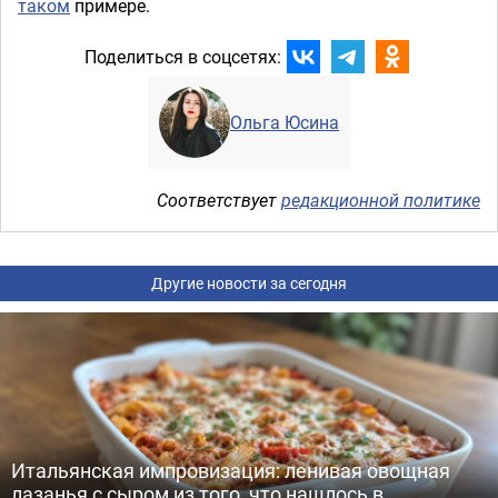
таком
примере.
Поделиться в соцсетях:
Ольга Юсина
Соответствует
редакционной политике
Другие новости за сегодня
Итальянская импровизация: ленивая овощная
лазанья с сыром из того, что нашлось в