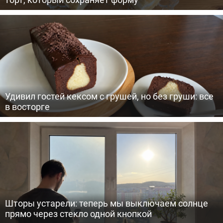
Удивил гостей кексом с грушей, но без груши: все
в восторге
Шторы устарели: теперь мы выключаем солнце
прямо через стекло одной кнопкой