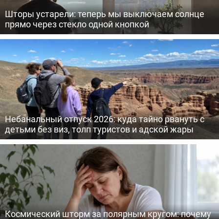
Шторы устарели: теперь мы выключаем солнце
прямо через стекло одной кнопкой
Небанальный отпуск 2026: куда тайно рвануть с
детьми без виз, толп туристов и адской жары
Космический шторм за полярным кругом: почему