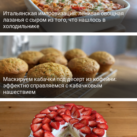
Итальянская импровизация: ленивая овощная
лазанья с сыром из того, что нашлось в
холодильнике
Маскируем кабачки под десерт из кофейни:
эффектно справляемся с кабачковым
нашествием