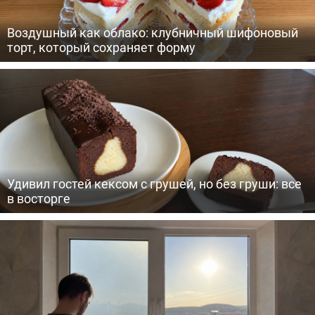
Воздушный как облако: клубничный шифоновый
торт, который сохраняет форму
Удивил гостей кексом с грушей, но без груши: все
в восторге