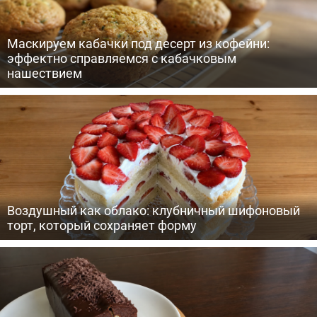
Маскируем кабачки под десерт из кофейни:
эффектно справляемся с кабачковым
нашествием
Воздушный как облако: клубничный шифоновый
торт, который сохраняет форму