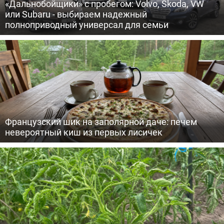
«Дальнобойщики» с пробегом: Volvo, Skoda, VW
или Subaru - выбираем надежный
полноприводный универсал для семьи
Французский шик на заполярной даче: печем
невероятный киш из первых лисичек