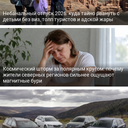
Небанальный отпуск 2026: куда тайно рвануть с
детьми без виз, толп туристов и адской жары
Космический шторм за полярным кругом: почему
жители северных регионов сильнее ощущают
магнитные бури