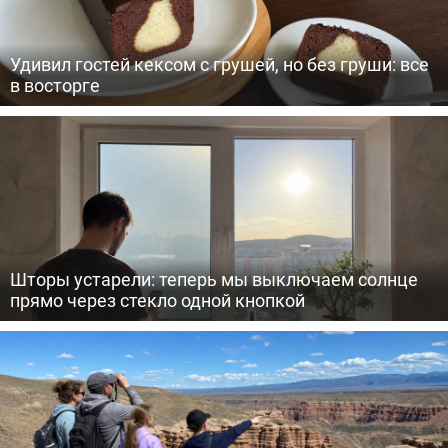
Удивил гостей кексом с грушей, но без груши: все
в восторге
Шторы устарели: теперь мы выключаем солнце
прямо через стекло одной кнопкой