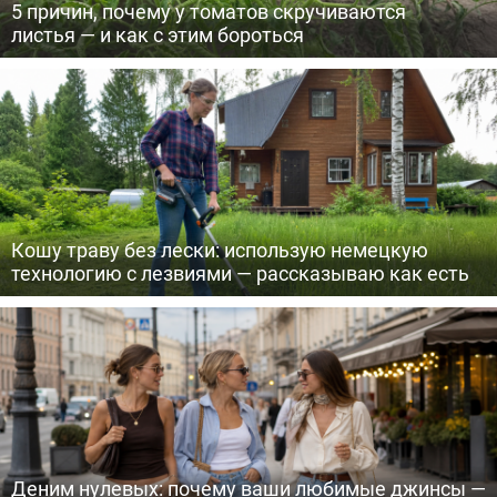
5 причин, почему у томатов скручиваются
листья — и как с этим бороться
Кошу траву без лески: использую немецкую
технологию с лезвиями — рассказываю как есть
Деним нулевых: почему ваши любимые джинсы —