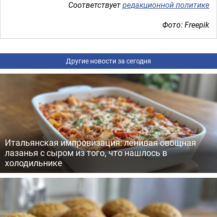
Соответствует
редакционной политике
Фото: Freepik
Другие новости за сегодня
Итальянская импровизация: ленивая овощная
лазанья с сыром из того, что нашлось в
холодильнике