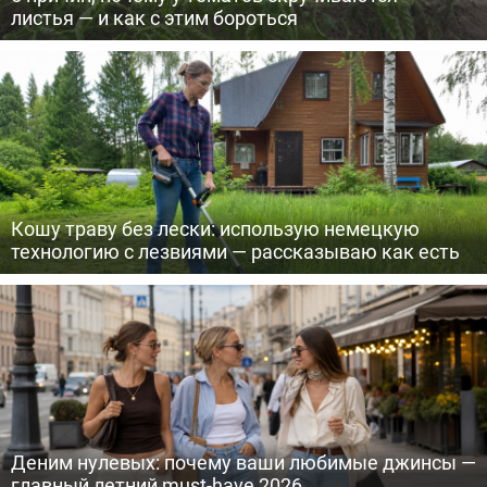
листья — и как с этим бороться
Кошу траву без лески: использую немецкую
технологию с лезвиями — рассказываю как есть
Деним нулевых: почему ваши любимые джинсы —
главный летний must-have 2026