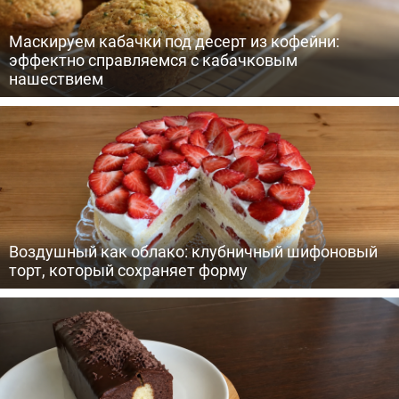
Маскируем кабачки под десерт из кофейни:
эффектно справляемся с кабачковым
нашествием
Воздушный как облако: клубничный шифоновый
торт, который сохраняет форму