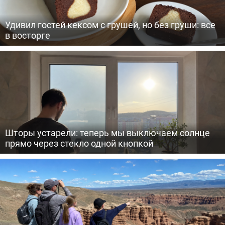
Удивил гостей кексом с грушей, но без груши: все
в восторге
Шторы устарели: теперь мы выключаем солнце
прямо через стекло одной кнопкой