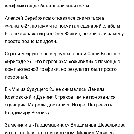
конфликтов до банальной занятости.
Алексей Серебряков отказался сниматься в
«Фанате-2», потому что посчитал сценарий слабым.
Его персонажа играл Олег Фомин, но зрители замену
просто возненавидели.
Сергей Безруков не вернулся к роли Саши Белого в
«Бригаде 2». Его персонажа «оживили» с помощью
компьютерной графики, но результат был просто
позорный.
В «Мы из будущего 2» не снимались Данила
Козловский и Даниил Страхов, им не понравился
сценарий. Их роли достались Игорю Петренко и
Владимиру Резнику.
Заменили в «Гардемаринах» Владимира Шевелькова
из-за конфликта с режиссёром. Михаил Мамаев