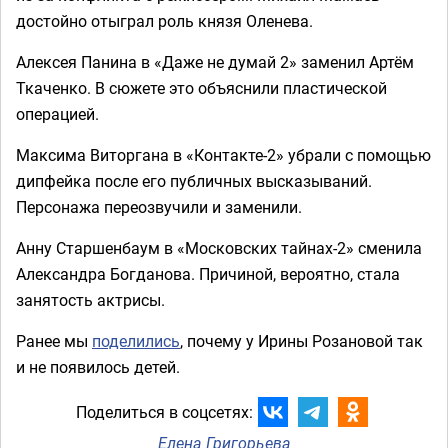
достойно отыграл роль князя Оленева.
Алексея Панина в «Даже не думай 2» заменил Артём
Ткаченко. В сюжете это объяснили пластической
операцией.
Максима Виторгана в «Контакте-2» убрали с помощью
дипфейка после его публичных высказываний.
Персонажа переозвучили и заменили.
Анну Старшенбаум в «Московских тайнах-2» сменила
Александра Богданова. Причиной, вероятно, стала
занятость актрисы.
Ранее мы
поделились
, почему у Ирины Розановой так
и не появилось детей.
Поделиться в соцсетях:
Елена Григорьева