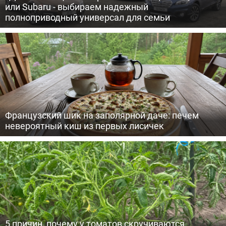
или Subaru - выбираем надежный
полноприводный универсал для семьи
Французский шик на заполярной даче: печем
невероятный киш из первых лисичек
5 причин, почему у томатов скручиваются