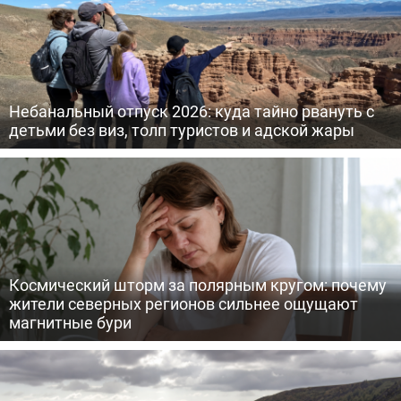
Небанальный отпуск 2026: куда тайно рвануть с
детьми без виз, толп туристов и адской жары
Космический шторм за полярным кругом: почему
жители северных регионов сильнее ощущают
магнитные бури