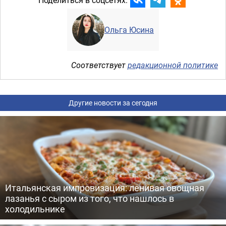
Ольга Юсина
Соответствует
редакционной политике
Другие новости за сегодня
Итальянская импровизация: ленивая овощная
лазанья с сыром из того, что нашлось в
холодильнике