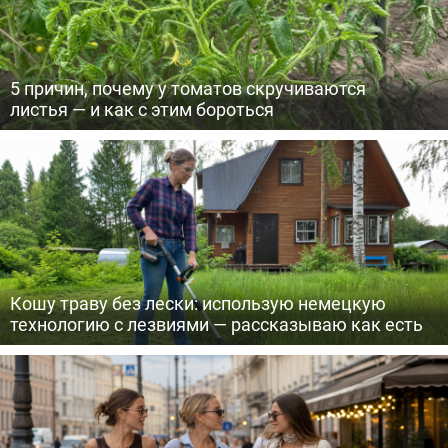
5 причин, почему у томатов скручиваются
листья — и как с этим бороться
Кошу траву без лески: использую немецкую
технологию с лезвиями — рассказываю как есть