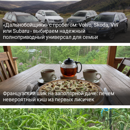
«Дальнобойщики» с пробегом: Volvo, Skoda, VW
или Subaru - выбираем надежный
полноприводный универсал для семьи
Французский шик на заполярной даче: печем
невероятный киш из первых лисичек