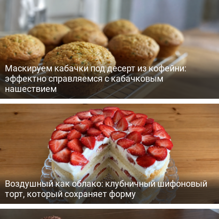
Маскируем кабачки под десерт из кофейни:
эффектно справляемся с кабачковым
нашествием
Воздушный как облако: клубничный шифоновый
торт, который сохраняет форму