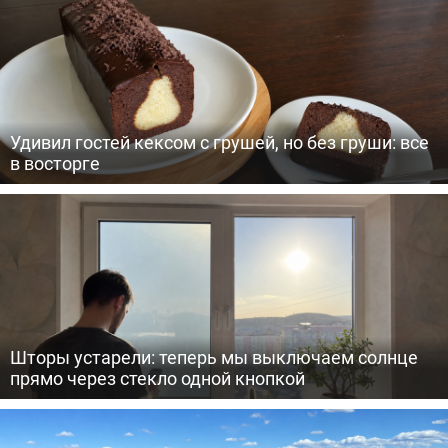
Удивил гостей кексом с грушей, но без груши: все
в восторге
Шторы устарели: теперь мы выключаем солнце
прямо через стекло одной кнопкой