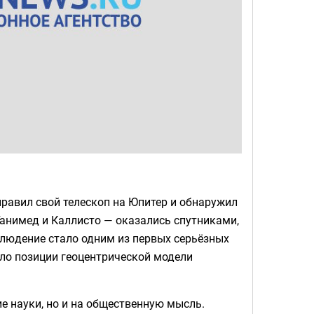
равил свой телескоп на Юпитер и обнаружил
Ганимед и Каллисто — оказались спутниками,
людение стало одним из первых серьёзных
ло позиции геоцентрической модели
е науки, но и на общественную мысль.