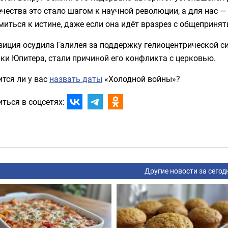
чества это стало шагом к научной революции, а для нас 
миться к истине, даже если она идёт вразрез с общеприня
иция осудила Галилея за поддержку гелиоцентрической си
ки Юпитера, стали причиной его конфликта с церковью.
тся ли у вас
назвать даты
«Холодной войны»?
ться в соцсетях:
Другие новости за сегод