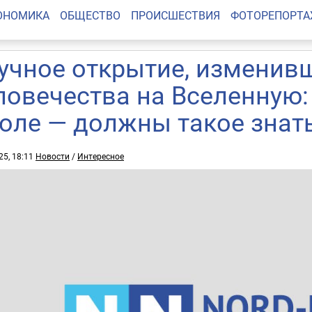
ОНОМИКА
ОБЩЕСТВО
ПРОИСШЕСТВИЯ
ФОТОРЕПОРТ
учное открытие, изменив
ловечества на Вселенную:
оле — должны такое знат
25, 18:11
Новости
/
Интересное