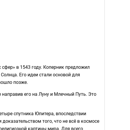
 сфер» в 1543 году. Коперник предложил
Солнца. Его идеи стали основой для
зошло позже.
е направив его на Луну и Млечный Путь. Это
етыре спутника Юпитера, впоследствии
доказательством того, что не всё в космосе
религиозной картины мира. Для всего