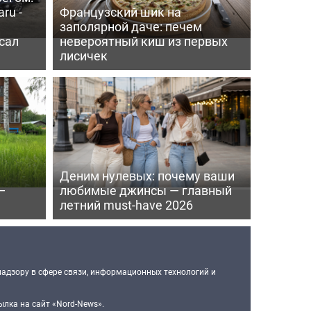
ru -
Французский шик на
заполярной даче: печем
сал
невероятный киш из первых
лисичек
Деним нулевых: почему ваши
—
любимые джинсы — главный
летний must-have 2026
надзору в сфере связи, информационных технологий и
лка на сайт «Nord-News».