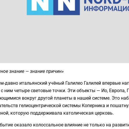
ное знание — знание причин»
м-давно итальянский учёный Галилео Галилей впервые нап
с ним четыре световые точки. Эти объекты — Ио, Европа, 
ющимися вокруг другой планеты в нашей системе. Это наб
ательств гелиоцентрической системы Коперника и пошатну
нной, которую поддерживала католическая церковь.
бытие оказало колоссальное влияние не только на развити