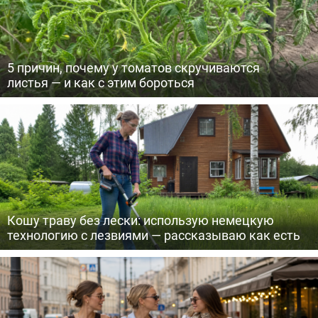
5 причин, почему у томатов скручиваются
листья — и как с этим бороться
Кошу траву без лески: использую немецкую
технологию с лезвиями — рассказываю как есть