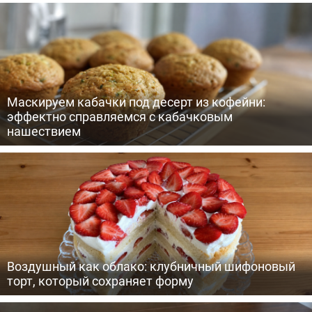
Маскируем кабачки под десерт из кофейни:
эффектно справляемся с кабачковым
нашествием
Воздушный как облако: клубничный шифоновый
торт, который сохраняет форму