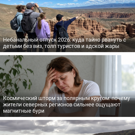
Небанальный отпуск 2026: куда тайно рвануть с
детьми без виз, толп туристов и адской жары
Космический шторм за полярным кругом: почему
жители северных регионов сильнее ощущают
магнитные бури