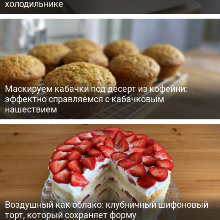
холодильнике
Маскируем кабачки под десерт из кофейни:
эффектно справляемся с кабачковым
нашествием
Воздушный как облако: клубничный шифоновый
торт, который сохраняет форму