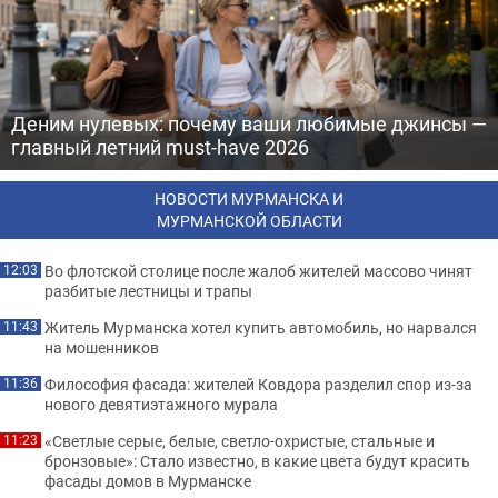
Деним нулевых: почему ваши любимые джинсы —
главный летний must-have 2026
НОВОСТИ МУРМАНСКА И
МУРМАНСКОЙ ОБЛАСТИ
Во флотской столице после жалоб жителей массово чинят
12:03
разбитые лестницы и трапы
Житель Мурманска хотел купить автомобиль, но нарвался
11:43
на мошенников
Философия фасада: жителей Ковдора разделил спор из-за
11:36
нового девятиэтажного мурала
«Светлые серые, белые, светло-охристые, стальные и
11:23
бронзовые»: Стало известно, в какие цвета будут красить
фасады домов в Мурманске