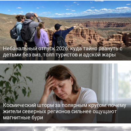
Небанальный отпуск 2026: куда тайно рвануть с
детьми без виз, толп туристов и адской жары
Космический шторм за полярным кругом: почему
жители северных регионов сильнее ощущают
магнитные бури