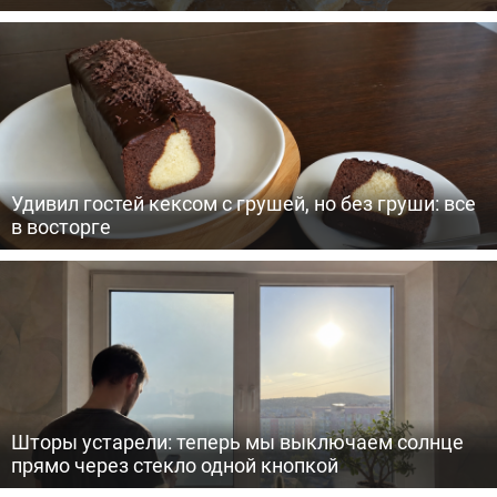
Удивил гостей кексом с грушей, но без груши: все
в восторге
Шторы устарели: теперь мы выключаем солнце
прямо через стекло одной кнопкой