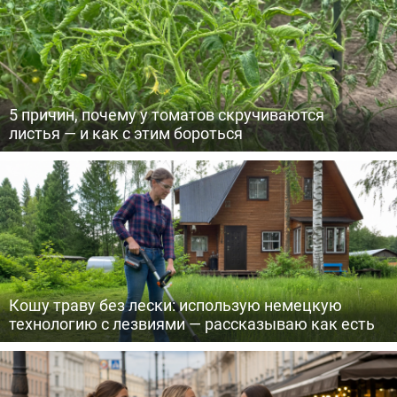
5 причин, почему у томатов скручиваются
листья — и как с этим бороться
Кошу траву без лески: использую немецкую
технологию с лезвиями — рассказываю как есть