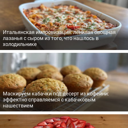
Итальянская импровизация: ленивая овощная
лазанья с сыром из того, что нашлось в
холодильнике
Маскируем кабачки под десерт из кофейни:
эффектно справляемся с кабачковым
нашествием