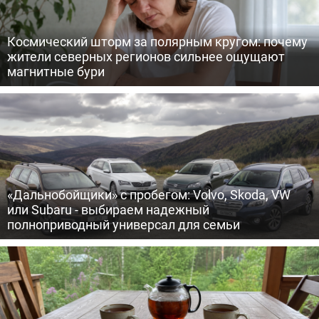
Космический шторм за полярным кругом: почему
жители северных регионов сильнее ощущают
магнитные бури
«Дальнобойщики» с пробегом: Volvo, Skoda, VW
или Subaru - выбираем надежный
полноприводный универсал для семьи