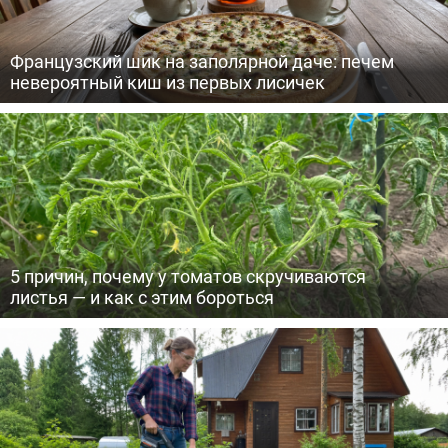
Французский шик на заполярной даче: печем
невероятный киш из первых лисичек
5 причин, почему у томатов скручиваются
листья — и как с этим бороться