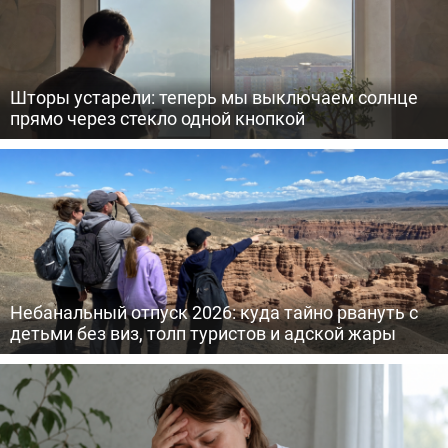
Шторы устарели: теперь мы выключаем солнце
прямо через стекло одной кнопкой
Небанальный отпуск 2026: куда тайно рвануть с
детьми без виз, толп туристов и адской жары