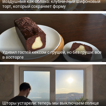
Воздушный как облако: клубничный шифоновый
торт, который сохраняет форму
Удивил гостей кексом с грушей, но без груши: все
в восторге
Шторы устарели: теперь мы выключаем солнце