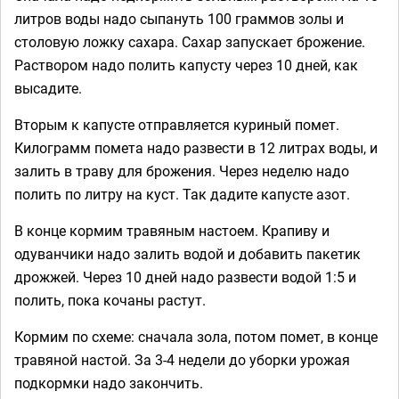
литров воды надо сыпануть 100 граммов золы и
столовую ложку сахара. Сахар запускает брожение.
Раствором надо полить капусту через 10 дней, как
высадите.
Вторым к капусте отправляется куриный помет.
Килограмм помета надо развести в 12 литрах воды, и
залить в траву для брожения. Через неделю надо
полить по литру на куст. Так дадите капусте азот.
В конце кормим травяным настоем. Крапиву и
одуванчики надо залить водой и добавить пакетик
дрожжей. Через 10 дней надо развести водой 1:5 и
полить, пока кочаны растут.
Кормим по схеме: сначала зола, потом помет, в конце
травяной настой. За 3-4 недели до уборки урожая
подкормки надо закончить.