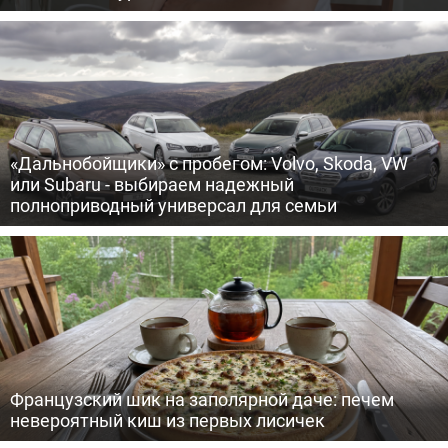
«Дальнобойщики» с пробегом: Volvo, Skoda, VW
или Subaru - выбираем надежный
полноприводный универсал для семьи
Французский шик на заполярной даче: печем
невероятный киш из первых лисичек