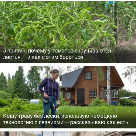
5 причин, почему у томатов скручиваются
листья — и как с этим бороться
Кошу траву без лески: использую немецкую
технологию с лезвиями — рассказываю как есть