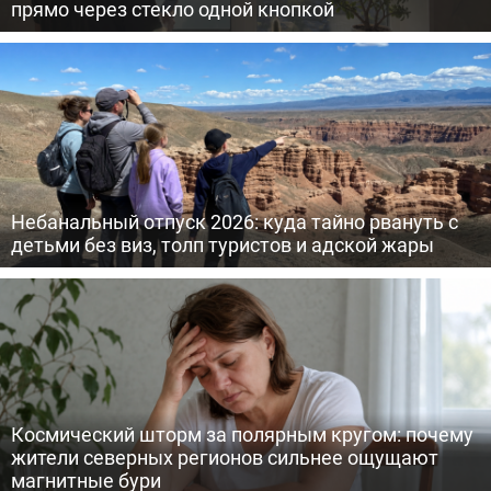
прямо через стекло одной кнопкой
Небанальный отпуск 2026: куда тайно рвануть с
детьми без виз, толп туристов и адской жары
Космический шторм за полярным кругом: почему
жители северных регионов сильнее ощущают
магнитные бури