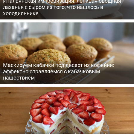
Итальянская импровизация: ленивая овощная
лазанья с сыром из того, что нашлось в
холодильнике
Маскируем кабачки под десерт из кофейни:
эффектно справляемся с кабачковым
нашествием