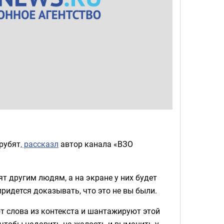
рубят
, рассказл
автор канала «ВЗО
 другим людям, а на экране у них будет
придется доказывать, что это не вы были.
 слова из контекста и шантажируют этой
чтобы надавить на жалость и выманить у