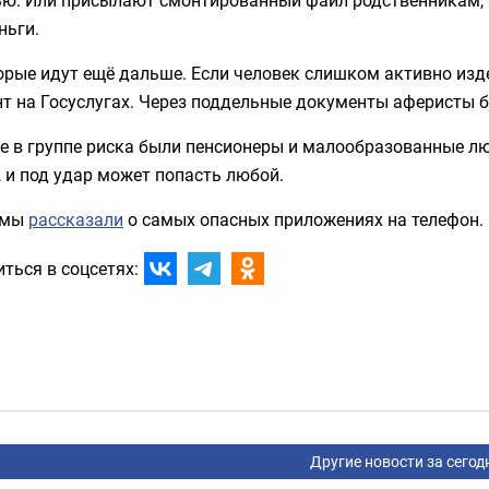
ньги.
рые идут ещё дальше. Если человек слишком активно изд
т на Госуслугах. Через поддельные документы аферисты б
е в группе риска были пенсионеры и малообразованные л
 и под удар может попасть любой.
 мы
рассказали
о самых опасных приложениях на телефон.
ться в соцсетях:
Другие новости за сегод