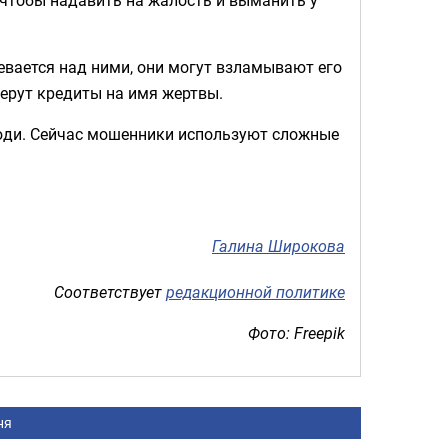
евается над ними, они могут взламывают его
ерут кредиты на имя жертвы.
юди. Сейчас мошенники используют сложные
Галина Широкова
Соответствует
редакционной политике
Фото: Freepik
ня