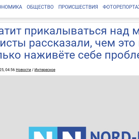
ОНОМИКА
ОБЩЕСТВО
ПРОИСШЕСТВИЯ
ФОТОРЕПОРТ
атит прикалываться над 
исты рассказали, чем это
лько наживёте себе пробл
25, 04:56
Новости
/
Интересное