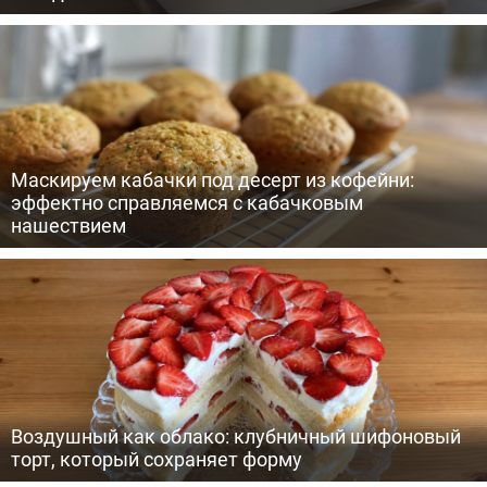
Маскируем кабачки под десерт из кофейни:
эффектно справляемся с кабачковым
нашествием
Воздушный как облако: клубничный шифоновый
торт, который сохраняет форму