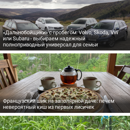
«Дальнобойщики» с пробегом: Volvo, Skoda, VW
или Subaru - выбираем надежный
полноприводный универсал для семьи
Французский шик на заполярной даче: печем
невероятный киш из первых лисичек