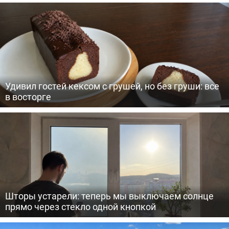
Удивил гостей кексом с грушей, но без груши: все
в восторге
Шторы устарели: теперь мы выключаем солнце
прямо через стекло одной кнопкой