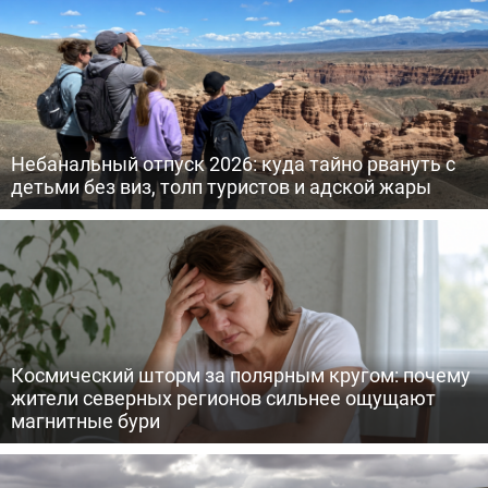
Небанальный отпуск 2026: куда тайно рвануть с
детьми без виз, толп туристов и адской жары
Космический шторм за полярным кругом: почему
жители северных регионов сильнее ощущают
магнитные бури