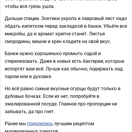
чтобы вся грязь ушла.
Дальше специи. Зонтики укропа и лавровый лист надо
обдать кипятком перед закладкой в банки. Убьёте все
микробы, да и аромат крепче станет. Листья
смородины, вишни и хрен кладите на свой вкус.
Банки нужно хорошенько промыть содой и
стерилизовать. Даже в новых есть бактерии, которые
испортят вам всё. Лучше как обычно, подержать над
паром или в духовке.
Но всё равно самые вкусные огурцы будут только в
дубовых бочках. Если их нет, попробуйте в
эмалированной посуде. Главное про пропорции не
забывать, да про гнет.
Ранее мы
поделились
лучшим рецептом
маринованных томатов.