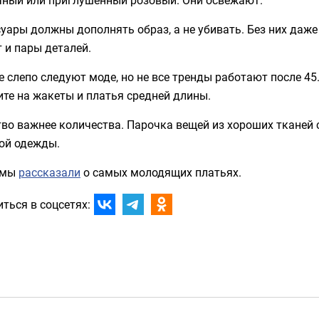
уары должны дополнять образ, а не убивать. Без них даже
 и пары деталей.
 слепо следуют моде, но не все тренды работают после 45
те на жакеты и платья средней длины.
тво важнее количества. Парочка вещей из хороших тканей
ой одежды.
 мы
рассказали
о самых молодящих платьях.
ться в соцсетях: