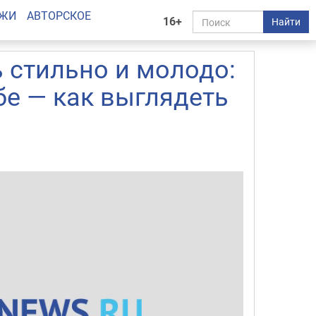
АЖИ
АВТОРСКОЕ
16+
Найти
 стильно и молодо:
бе — как выглядеть