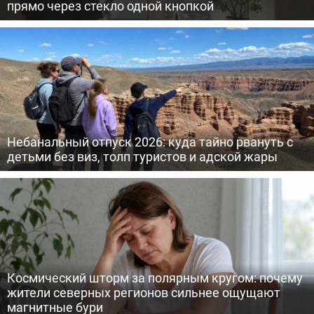
прямо через стекло одной кнопкой
Небанальный отпуск 2026: куда тайно рвануть с
детьми без виз, толп туристов и адской жары
Космический шторм за полярным кругом: почему
жители северных регионов сильнее ощущают
магнитные бури