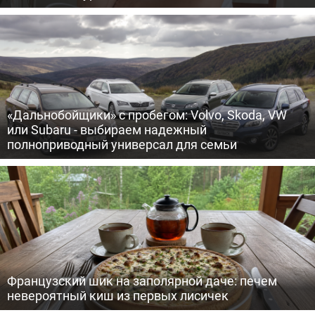
«Дальнобойщики» с пробегом: Volvo, Skoda, VW
или Subaru - выбираем надежный
полноприводный универсал для семьи
Французский шик на заполярной даче: печем
невероятный киш из первых лисичек