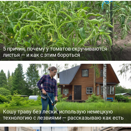
5 причин, почему у томатов скручиваются
листья — и как с этим бороться
Кошу траву без лески: использую немецкую
технологию с лезвиями — рассказываю как есть