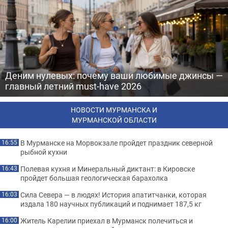
Деним нулевых: почему ваши любимые джинсы —
главный летний must-have 2026
НОВОСТИ МУРМАНСКА И
МУРМАНСКОЙ ОБЛАСТИ
В Мурманске на Морвокзале пройдет праздник северной
16:55
рыбной кухни
Полевая кухня и Минеральный диктант: в Кировске
16:43
пройдет большая геологическая барахолка
Сила Севера — в людях! История апатитчанки, которая
16:03
издала 180 научных публикаций и поднимает 187,5 кг
Житель Карелии приехал в Мурманск полечиться и
16:00