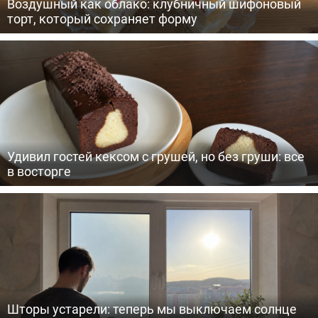
Воздушный как облако: клубничный шифоновый
торт, который сохраняет форму
Удивил гостей кексом с грушей, но без груши: все
в восторге
Шторы устарели: теперь мы выключаем солнце