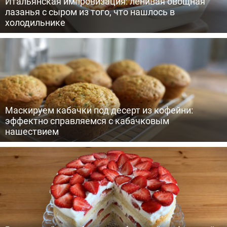
Итальянская импровизация: ленивая овощная
лазанья с сыром из того, что нашлось в
холодильнике
Маскируем кабачки под десерт из кофейни:
эффектно справляемся с кабачковым
нашествием