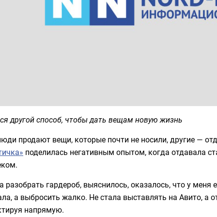
ся другой способ, чтобы дать вещам новую жизнь
юди продают вещи, которые почти не носили, другие — от
тичка»
поделилась негативным опытом, когда отдавала ст
еком.
 разобрать гардероб, выяснилось, оказалось, что у меня е
ла, а выбросить жалко. Не стала выставлять на Авито, а о
ктируя напрямую.