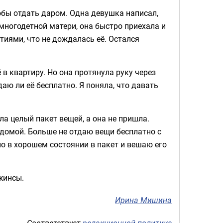
обы отдать даром. Одна девушка написал,
 многодетной матери, она быстро приехала и
тиями, что не дождалась её. Остался
в квартиру. Но она протянула руку через
даю ли её бесплатно. Я поняла, что давать
а целый пакет вещей, а она не пришла.
 домой. Больше не отдаю вещи бесплатно с
о в хорошем состоянии в пакет и вешаю его
жинсы.
Ирина Мишина
Соответствует
редакционной политике