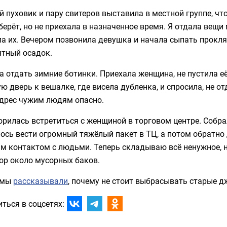
 пуховик и пару свитеров выставила в местной группе, чт
берёт, но не приехала в назначенное время. Я отдала вещи
а их. Вечером позвонила девушка и начала сыпать прокля
ятный осадок.
 отдать зимние ботинки. Приехала женщина, не пустила её 
ю дверь к вешалке, где висела дубленка, и спросила, не от
адрес чужим людям опасно.
рилась встретиться с женщиной в торговом центре. Собрал
сь вести огромный тяжёлый пакет в ТЦ, а потом обратно
 контактом с людьми. Теперь складываю всё ненужное, н
ор около мусорных баков.
 мы
рассказывали
, почему не стоит выбрасывать старые д
ться в соцсетях: