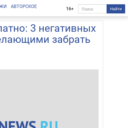
АЖИ
АВТОРСКОЕ
16+
Найти
атно: 3 негативных
елающими забрать