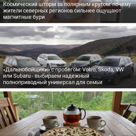
Космический шторм за полярным кругом: почему
жители северных регионов сильнее ощущают
магнитные бури
«Дальнобойщики» с пробегом: Volvo, Skoda, VW
или Subaru - выбираем надежный
полноприводный универсал для семьи