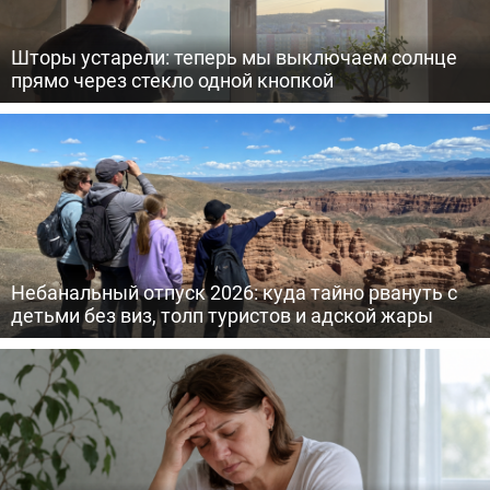
Шторы устарели: теперь мы выключаем солнце
прямо через стекло одной кнопкой
Небанальный отпуск 2026: куда тайно рвануть с
детьми без виз, толп туристов и адской жары