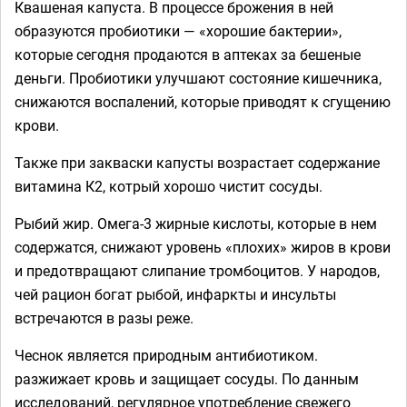
Квашеная капуста. В процессе брожения в ней
образуются пробиотики — «хорошие бактерии»,
которые сегодня продаются в аптеках за бешеные
деньги. Пробиотики улучшают состояние кишечника,
снижаются воспалений, которые приводят к сгущению
крови.
Также при закваски капусты возрастает содержание
витамина К2, котрый хорошо чистит сосуды.
Рыбий жир. Омега-3 жирные кислоты, которые в нем
содержатся, снижают уровень «плохих» жиров в крови
и предотвращают слипание тромбоцитов. У народов,
чей рацион богат рыбой, инфаркты и инсульты
встречаются в разы реже.
Чеснок является природным антибиотиком.
разжижает кровь и защищает сосуды. По данным
исследований, регулярное употребление свежего