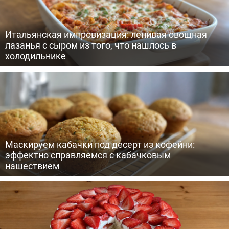
Итальянская импровизация: ленивая овощная
лазанья с сыром из того, что нашлось в
холодильнике
Маскируем кабачки под десерт из кофейни:
эффектно справляемся с кабачковым
нашествием