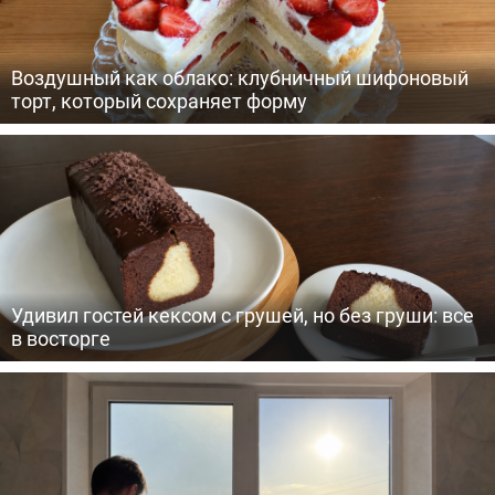
Воздушный как облако: клубничный шифоновый
торт, который сохраняет форму
Удивил гостей кексом с грушей, но без груши: все
в восторге