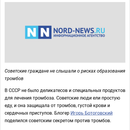
Советские граждане не слышали о рисках образования
тромбов
В СССР не было деликатесов и специальных продуктов
для лечения тромбоза. Советские люди ели простую
еду, и она защищала от тромбов, густой крови и
сердечных приступов. Блогер
Игорь Ботоговский
поделился советским секретом против тромбов.