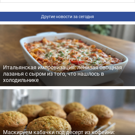
Другие новости за сегодня
Итальянская импровизация: ленивая овощная
лазанья с сыром из того, что нашлось в
холодильнике
Маскируем кабачки под десерт из кофейни: