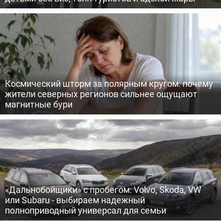
Космический шторм за полярным кругом: почему
жители северных регионов сильнее ощущают
магнитные бури
«Дальнобойщики» с пробегом: Volvo, Skoda, VW
или Subaru - выбираем надежный
полноприводный универсал для семьи