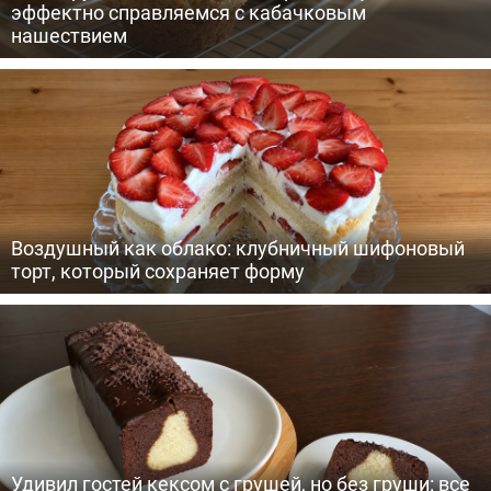
эффектно справляемся с кабачковым
нашествием
Воздушный как облако: клубничный шифоновый
торт, который сохраняет форму
Удивил гостей кексом с грушей, но без груши: все