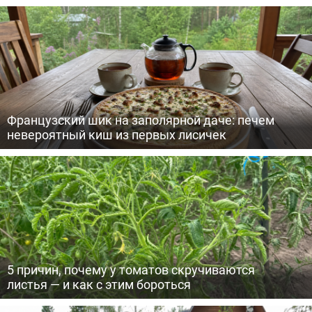
Французский шик на заполярной даче: печем
невероятный киш из первых лисичек
5 причин, почему у томатов скручиваются
листья — и как с этим бороться