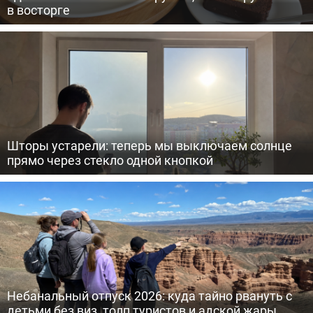
в восторге
Шторы устарели: теперь мы выключаем солнце
прямо через стекло одной кнопкой
Небанальный отпуск 2026: куда тайно рвануть с
детьми без виз, толп туристов и адской жары