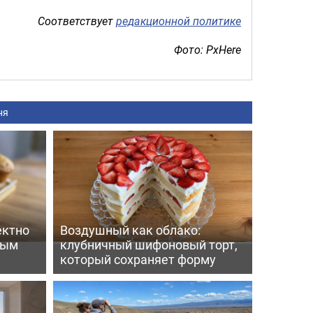
Соответствует
редакционной политике
Фото: PxHere
ня
ектно
Воздушный как облако:
вым
клубничный шифоновый торт,
который сохраняет форму