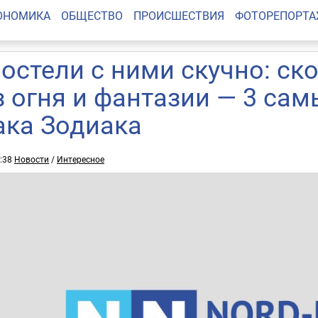
ОНОМИКА
ОБЩЕСТВО
ПРОИСШЕСТВИЯ
ФОТОРЕПОРТ
постели с ними скучно: ск
з огня и фантазии — 3 са
ака Зодиака
8:38
Новости
/
Интересное