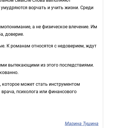
и умудряются ворчать и учить жизни. Среди
имопонимание, а не физическое влечение. Им
а, доверие.
ые. К романам относятся с недоверием, ждут
всеми вытекающими из этого последствиями.
скованно.
й, которое может стать инструментом
 врача, психолога или финансового
Марина Тушина