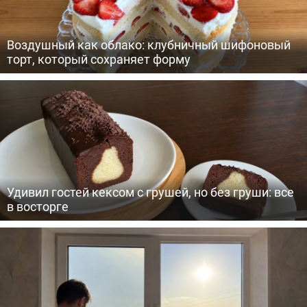
Воздушный как облако: клубничный шифоновый
торт, который сохраняет форму
Удивил гостей кексом с грушей, но без груши: все
в восторге