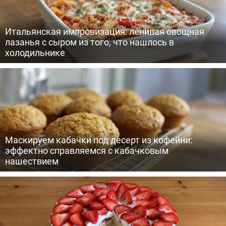
Итальянская импровизация: ленивая овощная
лазанья с сыром из того, что нашлось в
холодильнике
Маскируем кабачки под десерт из кофейни:
эффектно справляемся с кабачковым
нашествием