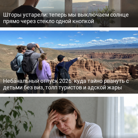
Шторы устарели: теперь мы выключаем солнце
прямо через стекло одной кнопкой
Небанальный отпуск 2026: куда тайно рвануть с
детьми без виз, толп туристов и адской жары