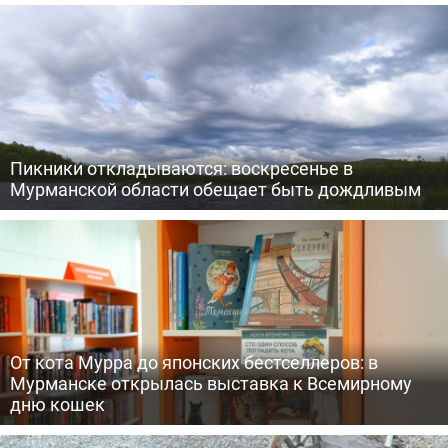
Пикники откладываются: воскресенье в
Мурманской области обещает быть дождливым
От кота Мурра до японских бестселлеров: в
Мурманске открылась выставка к Всемирному
дню кошек