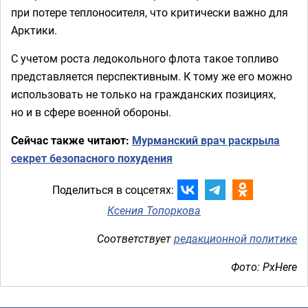
при потере теплоносителя, что критически важно для
Арктики.
С учетом роста ледокольного флота такое топливо
представляется перспективным. К тому же его можно
использовать не только на гражданских позициях,
но и в сфере военной обороны.
Сейчас также читают:
Мурманский врач раскрыла
секрет безопасного похудения
Поделиться в соцсетях:
Ксения Топоркова
Соответствует
редакционной политике
Фото: PxHere