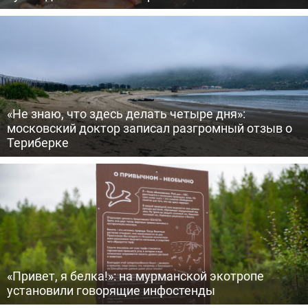
«Не знаю, что здесь делать четыре дня»:
московский доктор записал разгромный отзыв о
Териберке
«Привет, я белка!»: на мурманской экотропе
установили говорящие инфостенды