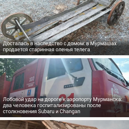
Досталась в наследство с домом: в Мурмашах
продается старинная оленья телега
Лобовой удар на дороге к аэропорту Мурманска:
два человека госпитализированы после
столкновения Subaru и Changan