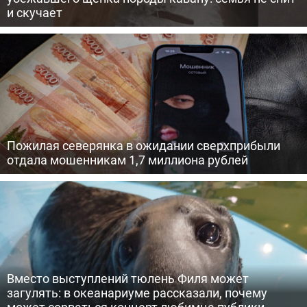
и скучает
Пожилая северянка в ожидании сверхприбыли
отдала мошенникам 1,7 миллиона рублей
Вместо выступлений тюлень Филя может
загулять: в океанариуме рассказали, почему