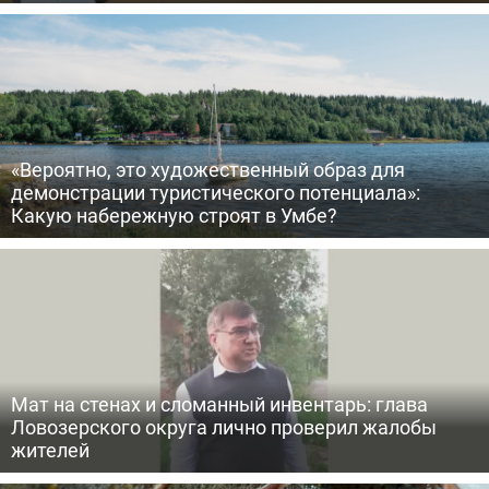
«Вероятно, это художественный образ для
демонстрации туристического потенциала»:
Какую набережную строят в Умбе?
Мат на стенах и сломанный инвентарь: глава
Ловозерского округа лично проверил жалобы
жителей