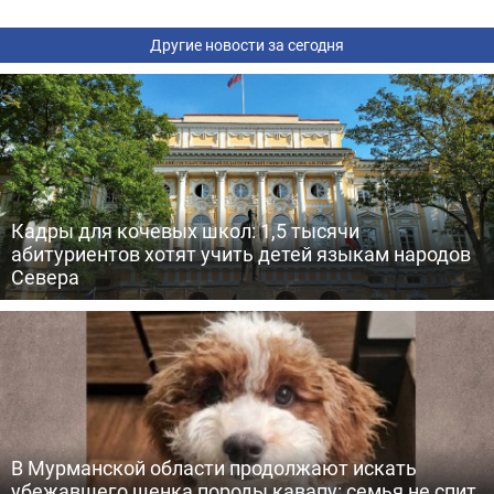
Другие новости за сегодня
Кадры для кочевых школ: 1,5 тысячи
абитуриентов хотят учить детей языкам народов
Севера
В Мурманской области продолжают искать
убежавшего щенка породы кавапу: семья не спит