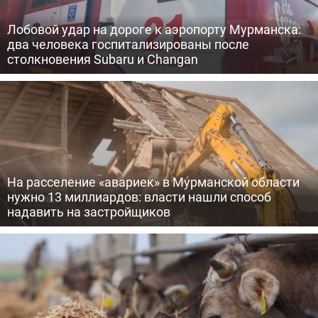
Лобовой удар на дороге к аэропорту Мурманска:
два человека госпитализированы после
столкновения Subaru и Changan
На расселение «авариек» в Мурманской области
нужно 13 миллиардов: власти нашли способ
надавить на застройщиков