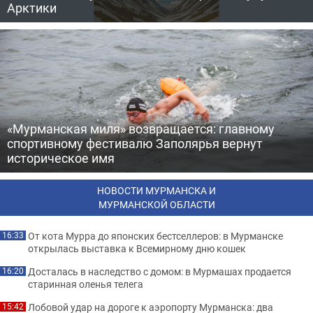
Арктики
«Мурманская миля» возвращается: главному
спортивному фестивалю Заполярья вернут
историческое имя
НОВОСТИ МУРМАНСКА И
МУРМАНСКОЙ ОБЛАСТИ
От кота Мурра до японских бестселлеров: в Мурманске
16:33
открылась выставка к Всемирному дню кошек
Досталась в наследство с домом: в Мурмашах продается
16:20
старинная оленья телега
Лобовой удар на дороге к аэропорту Мурманска: два
15:42