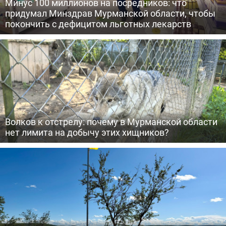
Минус 100 миллионов на посредников: что
придумал Минздрав Мурманской области, чтобы
покончить с дефицитом льготных лекарств
Волков к отстрелу: почему в Мурманской области
нет лимита на добычу этих хищников?