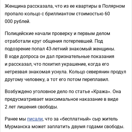
Женщина рассказала, что из ее квартиры в Полярном
пропало кольцо с бриллиантом стоимостью 60
000 рублей.
Полицейские начали проверку и первым делом
отработали круг общения потерпевшей. Под
подозрение попал 43-летний знакомый женщины.
В ходе допроса он дал признательные показания
и рассказал, что похитил украшение, когда его
нетрезвая знакомая уснула. Кольцо северянин продул
другому человеку, а тот его потом переплавил.
Возбуждено уголовное дело по статье «Кража». Она
предусматривает максимальное наказание в виде
2 лет лишения свободы.
Ранее мы
писали
, что за «бесплатный» сыр житель
Мурманска может заплатить двумя годами свободы.