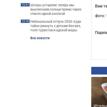
Шторы устарели: теперь мы
15:31
Вам т
выключаем солнце прямо через
стекло одной кнопкой
Фото:
Небанальный отпуск 2026: куда
13:18
тайно рвануть с детьми без виз,
толп туристов и адской жары
Подели
Все новости
Италь