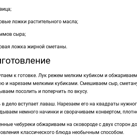
вица;
овые ложки растительного масла;
аммов сыра;
ловая ложка жирной сметаны.
готовление
упаем к готовке. Лук режем мелким кубиком и обжариваем
ю и нарезаем мелкими кубиками. Смешиваем сыр, сметану,
ываем посолить и поперчить по вкусу.
 в дело вступает лаваш. Нарезаем его на квадраты нужно
дываем немного начинки и сворачиваем конвертом, плотно
нные чебуреки обжариваем на сковороде с двух сторон до 
товления классического блюда необычным способом.