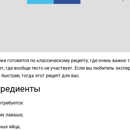
ки готовятся по классическому рецепту, где очень важно то
т, где вообще тесто не участвует. Если вы любитель эксп
быстрее, тогда этот рецепт для вас.
гредиенты
требуется:
их лаваша;
ных яйца;