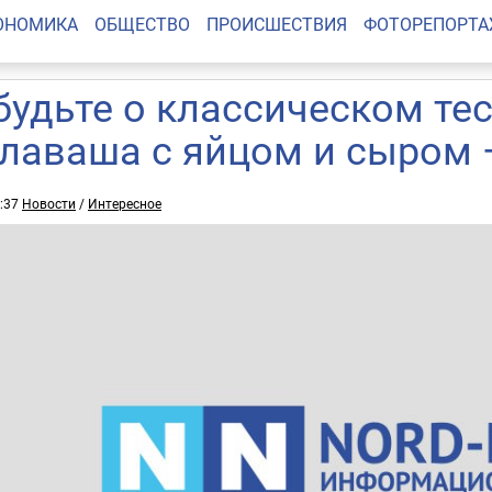
ОНОМИКА
ОБЩЕСТВО
ПРОИСШЕСТВИЯ
ФОТОРЕПОРТ
будьте о классическом тес
 лаваша с яйцом и сыром
6:37
Новости
/
Интересное