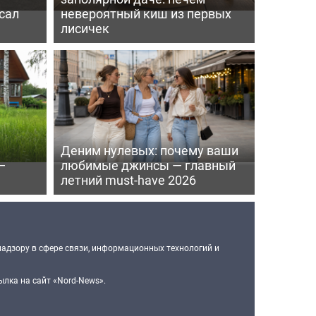
сал
невероятный киш из первых
лисичек
Деним нулевых: почему ваши
—
любимые джинсы — главный
летний must-have 2026
надзору в сфере связи, информационных технологий и
лка на сайт «Nord-News».