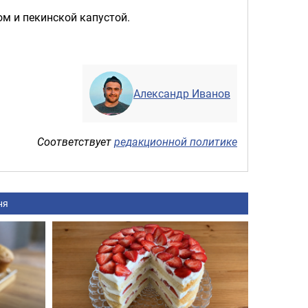
цом и пекинской капустой.
Александр Иванов
Соответствует
редакционной политике
ня