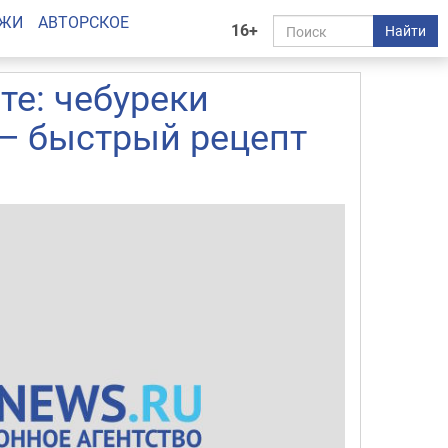
АЖИ
АВТОРСКОЕ
16+
Найти
те: чебуреки
 — быстрый рецепт