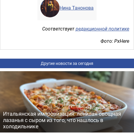
Нина Танонова
Соответствует
редакционной политике
Фото: PxHere
Другие новости за сегодня
Итальянская импровизация: ленивая овощная
лазанья с сыром из того, что нашлось в
холодильнике