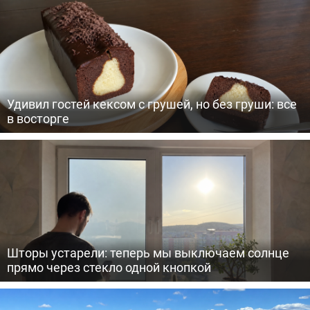
Удивил гостей кексом с грушей, но без груши: все
в восторге
Шторы устарели: теперь мы выключаем солнце
прямо через стекло одной кнопкой