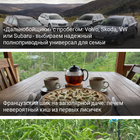
«Дальнобойщики» с пробегом: Volvo, Skoda, VW
или Subaru - выбираем надежный
полноприводный универсал для семьи
Французский шик на заполярной даче: печем
невероятный киш из первых лисичек