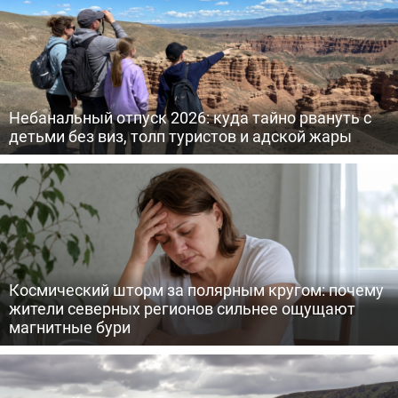
Небанальный отпуск 2026: куда тайно рвануть с
детьми без виз, толп туристов и адской жары
Космический шторм за полярным кругом: почему
жители северных регионов сильнее ощущают
магнитные бури