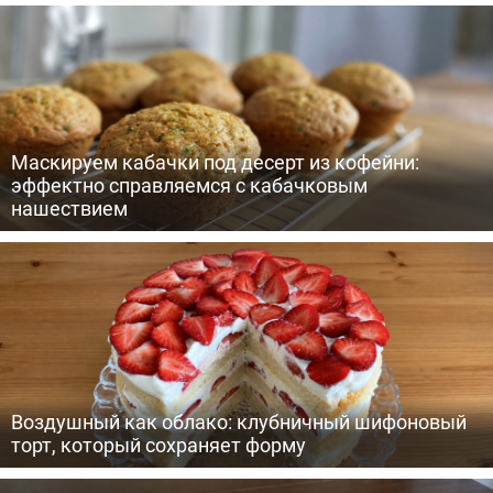
Маскируем кабачки под десерт из кофейни:
эффектно справляемся с кабачковым
нашествием
Воздушный как облако: клубничный шифоновый
торт, который сохраняет форму