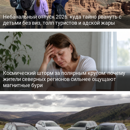
Небанальный отпуск 2026: куда тайно рвануть с
детьми без виз, толп туристов и адской жары
Космический шторм за полярным кругом: почему
жители северных регионов сильнее ощущают
магнитные бури