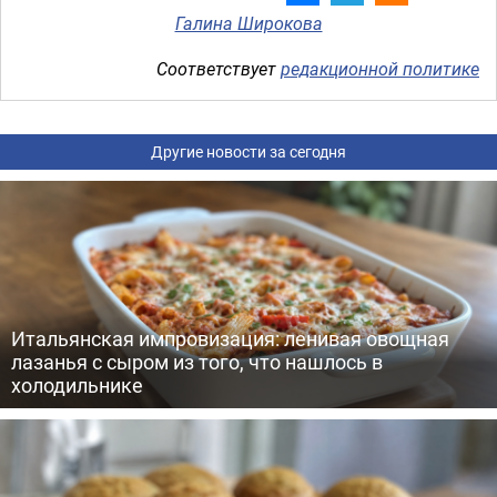
Галина Широкова
Соответствует
редакционной политике
Другие новости за сегодня
Итальянская импровизация: ленивая овощная
лазанья с сыром из того, что нашлось в
холодильнике