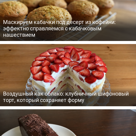
Маскируем кабачки под десерт из кофейни:
эффектно справляемся с кабачковым
нашествием
Воздушный как облако: клубничный шифоновый
торт, который сохраняет форму