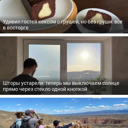
Удивил гостей кексом с грушей, но без груши: все
в восторге
Шторы устарели: теперь мы выключаем солнце
прямо через стекло одной кнопкой