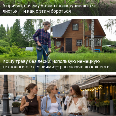
5 причин, почему у томатов скручиваются
листья — и как с этим бороться
Кошу траву без лески: использую немецкую
технологию с лезвиями — рассказываю как есть