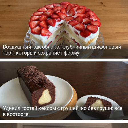
Воздушный как облако: клубничный шифоновый
торт, который сохраняет форму
Удивил гостей кексом с грушей, но без груши: все
в восторге