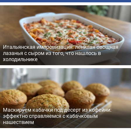
Итальянская импровизация: ленивая овощная
лазанья с сыром из того, что нашлось в
холодильнике
Маскируем кабачки под десерт из кофейни:
эффектно справляемся с кабачковым
нашествием