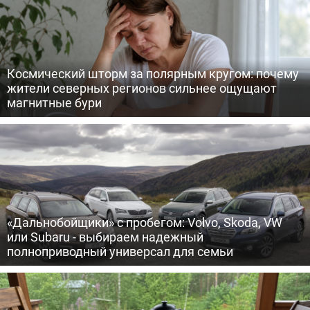
Космический шторм за полярным кругом: почему
жители северных регионов сильнее ощущают
магнитные бури
«Дальнобойщики» с пробегом: Volvo, Skoda, VW
или Subaru - выбираем надежный
полноприводный универсал для семьи