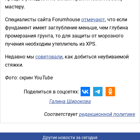
мастеру.
Специалисты сайта Forumhouse
отмечают
, что если
фундамент имеет заглубление меньше, чем глубина
промерзания грунта, то для защиты от морозного
пучения необходим утеплитель из XPS.
Недавно мы
советовали
, как добиться неубиваемой
стяжки.
Фото: скрин YouTube
Поделиться в соцсетях:
Галина Широкова
Соответствует
редакционной политике
Другие новости за сегодня