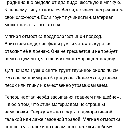
Традиционно выделяют два вида: жёсткую и мягкую.
К первому типу относится бетон, но здесь встречаются
свои сложности. Если грунт пучинистый, материал
может начать трескаться.
Мягкая отмостка предполагает иной подход.
Впитывая воду, она фильтрует и затем аккуратно
отводит её в дренаж. Она не трескается и не требует
замеса цемента, что значительно упрощает задачу.
Для начала нужно снять грунт глубиной около 40 см
с уклоном примерно 5 градусов. Далее укладываем
песок или глину и качественно утрамбовываем.
Теперь настал черёд засыпания гравием или щебнем.
Плюс в том, что этим материалам не страшны
заморозки. Сверху можно покрыть декоративной
галькой или даже газонной травой. Мягкая отмостка
проще в укладке и по силам практически любому