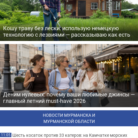
Кошу траву без лески: использую немецкую
технологию с лезвиями — рассказываю как есть
Деним нулевых: почему ваши любимые джинсы —
главный летний must-have 2026
НОВОСТИ МУРМАНСКА И
МУРМАНСКОЙ ОБЛАСТИ
Шесть косаток против 33 катеров: на Камчатке морских
11:05