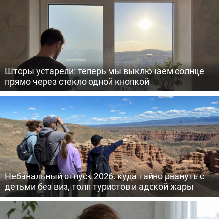
Шторы устарели: теперь мы выключаем солнце
прямо через стекло одной кнопкой
Небанальный отпуск 2026: куда тайно рвануть с
детьми без виз, толп туристов и адской жары