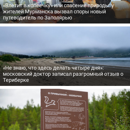
«Влетит в копеечку» или спасение природы: у
жителей Мурманска вызвал споры новый
путеводитель по Заполярью
«Не знаю, что здесь делать четыре дня»:
московский доктор записал разгромный отзыв о
Териберке