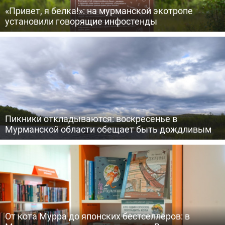
«Привет, я белка!»: на мурманской экотропе
установили говорящие инфостенды
Пикники откладываются: воскресенье в
Мурманской области обещает быть дождливым
От кота Мурра до японских бестселлеров: в