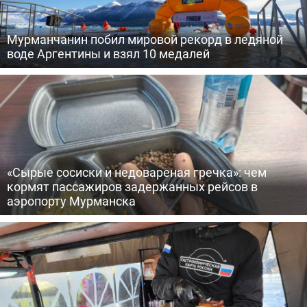
Мурманчанин побил мировой рекорд в ледяной
воде Аргентины и взял 10 медалей
«Сырые сосиски и недовареная гречка»: чем
кормят пассажиров задержанных рейсов в
аэропорту Мурманска