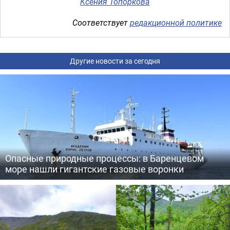
Ксения Топоркова
Соответствует
редакционной политике
Другие новости за сегодня
Опасные природные процессы: в Баренцевом
море нашли гигантские газовые воронки