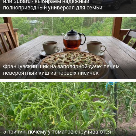
или Subaru - выбираем надежный
полноприводный универсал для семьи
Французский шик на заполярной даче: печем
невероятный киш из первых лисичек
5 причин, почему у томатов скручиваются