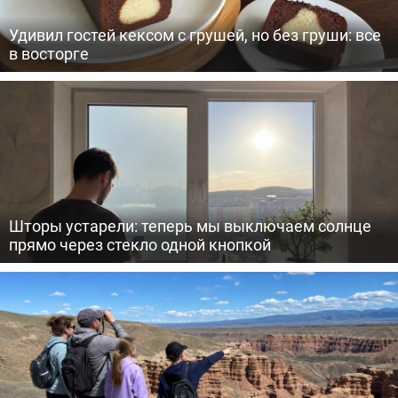
Удивил гостей кексом с грушей, но без груши: все
в восторге
Шторы устарели: теперь мы выключаем солнце
прямо через стекло одной кнопкой