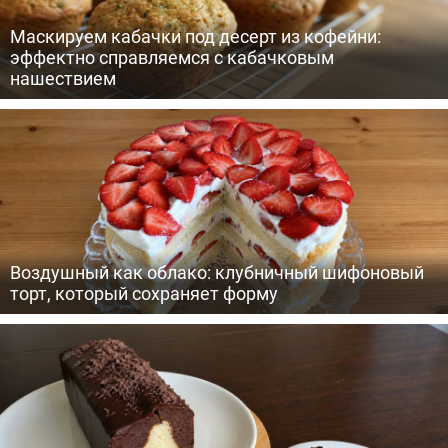
Маскируем кабачки под десерт из кофейни:
эффектно справляемся с кабачковым
нашествием
Воздушный как облако: клубничный шифоновый
торт, который сохраняет форму