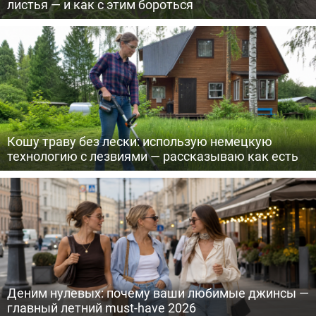
листья — и как с этим бороться
Кошу траву без лески: использую немецкую
технологию с лезвиями — рассказываю как есть
Деним нулевых: почему ваши любимые джинсы —
главный летний must-have 2026