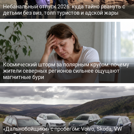
Небанальный отпуск 2026: куда тайно рвануть с
детьми без виз, толп туристов и адской жары
Космический шторм за полярным кругом: почему
жители северных регионов сильнее ощущают
магнитные бури
«Дальнобойщики» с пробегом: Volvo, Skoda, VW