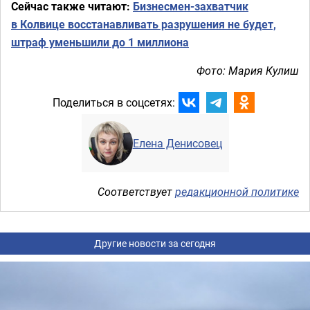
Сейчас также читают:
Бизнесмен-захватчик
в Колвице восстанавливать разрушения не будет,
штраф уменьшили до 1 миллиона
Фото: Мария Кулиш
Поделиться в соцсетях:
Елена Денисовец
Соответствует
редакционной политике
Другие новости за сегодня