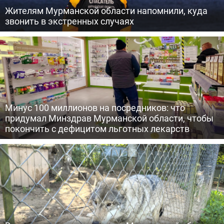
Жителям Мурманской области напомнили, куда
звонить в экстренных случаях
Минус 100 миллионов на посредников: что
придумал Минздрав Мурманской области, чтобы
покончить с дефицитом льготных лекарств