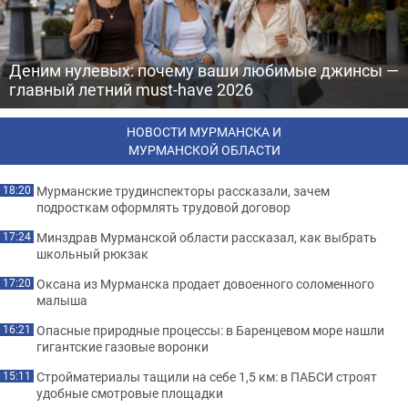
Деним нулевых: почему ваши любимые джинсы —
главный летний must-have 2026
НОВОСТИ МУРМАНСКА И
МУРМАНСКОЙ ОБЛАСТИ
Мурманские трудинспекторы рассказали, зачем
18:20
подросткам оформлять трудовой договор
Минздрав Мурманской области рассказал, как выбрать
17:24
школьный рюкзак
Оксана из Мурманска продает довоенного соломенного
17:20
малыша
Опасные природные процессы: в Баренцевом море нашли
16:21
гигантские газовые воронки
Стройматериалы тащили на себе 1,5 км: в ПАБСИ строят
15:11
удобные смотровые площадки