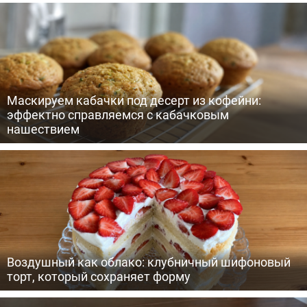
Маскируем кабачки под десерт из кофейни:
эффектно справляемся с кабачковым
нашествием
Воздушный как облако: клубничный шифоновый
торт, который сохраняет форму