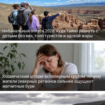
Небанальный отпуск 2026: куда тайно рвануть с
детьми без виз, толп туристов и адской жары
Космический шторм за полярным кругом: почему
жители северных регионов сильнее ощущают
магнитные бури