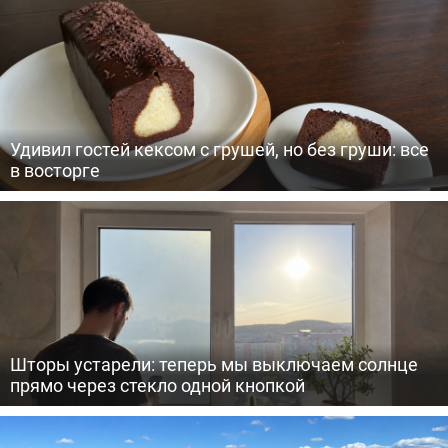
Удивил гостей кексом с грушей, но без груши: все
в восторге
Шторы устарели: теперь мы выключаем солнце
прямо через стекло одной кнопкой