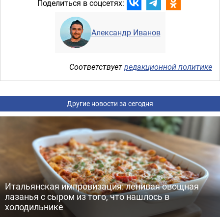
Поделиться в соцсетях:
Александр Иванов
Соответствует
редакционной политике
Другие новости за сегодня
Итальянская импровизация: ленивая овощная
лазанья с сыром из того, что нашлось в
холодильнике