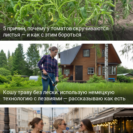
5 причин, почему у томатов скручиваются
листья — и как с этим бороться
Кошу траву без лески: использую немецкую
технологию с лезвиями — рассказываю как есть