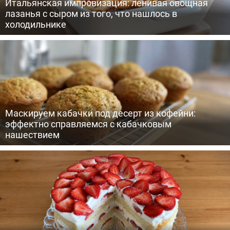
Итальянская импровизация: ленивая овощная
лазанья с сыром из того, что нашлось в
холодильнике
Маскируем кабачки под десерт из кофейни:
эффектно справляемся с кабачковым
нашествием