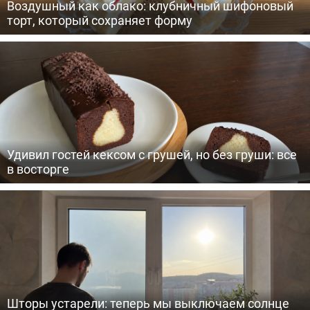
Воздушный как облако: клубничный шифоновый
торт, который сохраняет форму
Удивил гостей кексом с грушей, но без груши: все
в восторге
Шторы устарели: теперь мы выключаем солнце