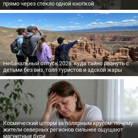
прямо через стекло одной кнопкой
Небанальный отпуск 2026: куда тайно рвануть с
детьми без виз, толп туристов и адской жары
Космический шторм за полярным кругом: почему
жители северных регионов сильнее ощущают
магнитные бури