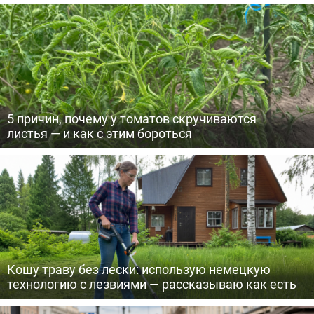
5 причин, почему у томатов скручиваются
листья — и как с этим бороться
Кошу траву без лески: использую немецкую
технологию с лезвиями — рассказываю как есть