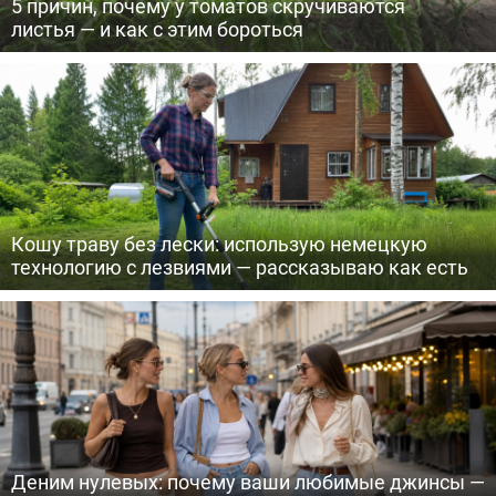
5 причин, почему у томатов скручиваются
листья — и как с этим бороться
Кошу траву без лески: использую немецкую
технологию с лезвиями — рассказываю как есть
Деним нулевых: почему ваши любимые джинсы —