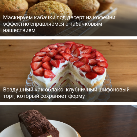
Маскируем кабачки под десерт из кофейни:
эффектно справляемся с кабачковым
нашествием
Воздушный как облако: клубничный шифоновый
торт, который сохраняет форму