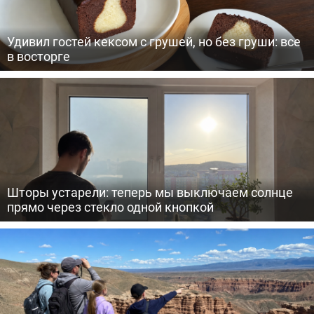
Удивил гостей кексом с грушей, но без груши: все
в восторге
Шторы устарели: теперь мы выключаем солнце
прямо через стекло одной кнопкой