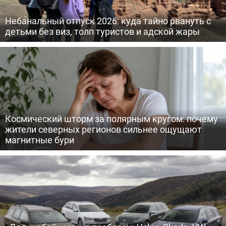
Небанальный отпуск 2026: куда тайно рвануть с
детьми без виз, толп туристов и адской жары
Космический шторм за полярным кругом: почему
жители северных регионов сильнее ощущают
магнитные бури