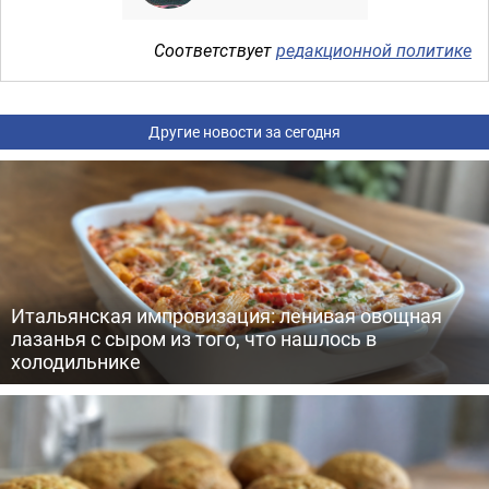
Соответствует
редакционной политике
Другие новости за сегодня
Итальянская импровизация: ленивая овощная
лазанья с сыром из того, что нашлось в
холодильнике