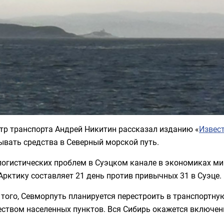
тр транспорта Андрей Никитин рассказал изданию «
Извес
ывать средства в Северный морской путь.
логистических проблем в Суэцком канале в экономиках ми
Арктику составляет 21 день против привычных 31 в Суэце.
того, Севморпуть планируется перестроить в транспортну
еством населенных пунктов. Вся Сибирь окажется включен