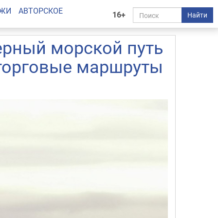
АЖИ
АВТОРСКОЕ
16+
Найти
верный морской путь
 торговые маршруты