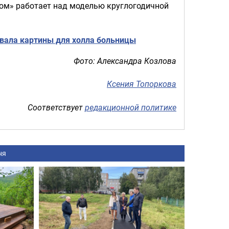
том» работает над моделью круглогодичной
вала картины для холла больницы
Фото: Александра Козлова
Ксения Топоркова
Соответствует
редакционной политике
ня