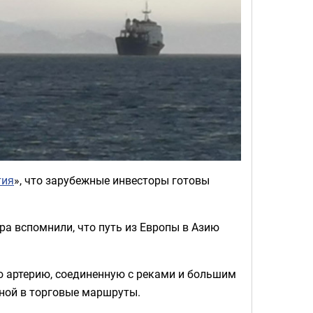
тия
», что зарубежные инвесторы готовы
ра вспомнили, что путь из Европы в Азию
ю артерию, соединенную с реками и большим
ной в торговые маршруты.