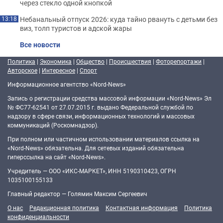
через стекло одной кнопкой
Небанальный отпуск 2026: куда тайно рвануть с детьми без
13:18
виз, толп туристов и адской жары
Все новости
Политика
|
Экономика
|
Общество
|
Происшествия
|
Фоторепортажи
|
Авторское
|
Интересное
|
Спорт
Информационное агентство «Nord-News»
Запись о регистрации средства массовой информации «Nord-News» Эл
№ ФС77-62541 от 27.07.2015 г. выдано Федеральной службой по
надзору в сфере связи, информационных технологий и массовых
коммуникаций (Роскомнадзор).
При полном или частичном использовании материалов ссылка на
«Nord-News» обязательна. Для сетевых изданий обязательна
гиперссылка на сайт «Nord-News».
Учредитель — ООО «ИКС-МАРКЕТ», ИНН 5190310423, ОГРН
1035100155133
Главный редактор — Голямин Максим Сергеевич
О нас
Редакционная политика
Контактная информация
Политика
конфиденциальности