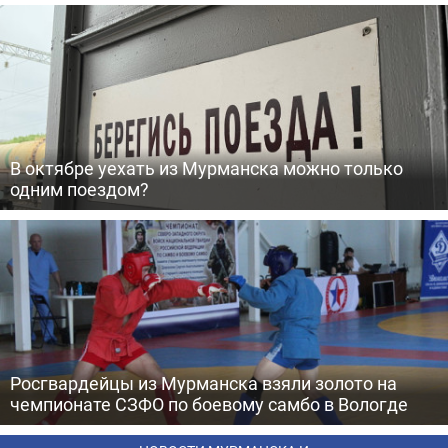
В октябре уехать из Мурманска можно только
одним поездом?
Росгвардейцы из Мурманска взяли золото на
чемпионате СЗФО по боевому самбо в Вологде