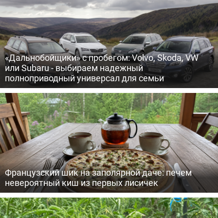
«Дальнобойщики» с пробегом: Volvo, Skoda, VW
или Subaru - выбираем надежный
полноприводный универсал для семьи
Французский шик на заполярной даче: печем
невероятный киш из первых лисичек