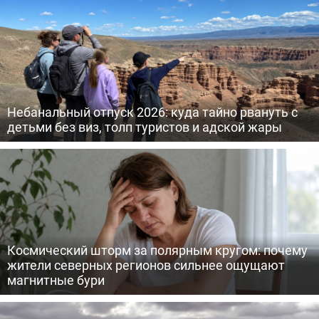
Небанальный отпуск 2026: куда тайно рвануть с
детьми без виз, толп туристов и адской жары
Космический шторм за полярным кругом: почему
жители северных регионов сильнее ощущают
магнитные бури