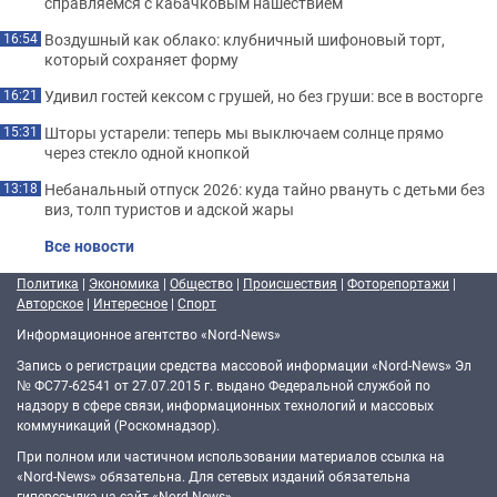
справляемся с кабачковым нашествием
Воздушный как облако: клубничный шифоновый торт,
16:54
который сохраняет форму
Удивил гостей кексом с грушей, но без груши: все в восторге
16:21
Шторы устарели: теперь мы выключаем солнце прямо
15:31
через стекло одной кнопкой
Небанальный отпуск 2026: куда тайно рвануть с детьми без
13:18
виз, толп туристов и адской жары
Все новости
Политика
|
Экономика
|
Общество
|
Происшествия
|
Фоторепортажи
|
Авторское
|
Интересное
|
Спорт
Информационное агентство «Nord-News»
Запись о регистрации средства массовой информации «Nord-News» Эл
№ ФС77-62541 от 27.07.2015 г. выдано Федеральной службой по
надзору в сфере связи, информационных технологий и массовых
коммуникаций (Роскомнадзор).
При полном или частичном использовании материалов ссылка на
«Nord-News» обязательна. Для сетевых изданий обязательна
гиперссылка на сайт «Nord-News».