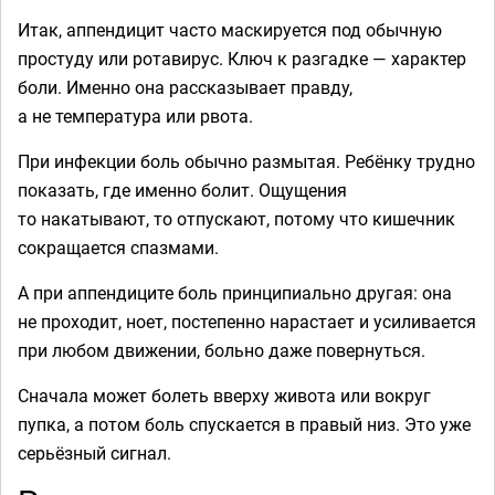
Итак, аппендицит часто маскируется под обычную
простуду или ротавирус. Ключ к разгадке — характер
боли. Именно она рассказывает правду,
а не температура или рвота.
При инфекции боль обычно размытая. Ребёнку трудно
показать, где именно болит. Ощущения
то накатывают, то отпускают, потому что кишечник
сокращается спазмами.
А при аппендиците боль принципиально другая: она
не проходит, ноет, постепенно нарастает и усиливается
при любом движении, больно даже повернуться.
Сначала может болеть вверху живота или вокруг
пупка, а потом боль спускается в правый низ. Это уже
серьёзный сигнал.