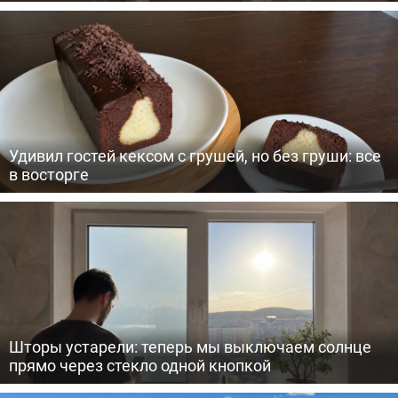
Удивил гостей кексом с грушей, но без груши: все
в восторге
Шторы устарели: теперь мы выключаем солнце
прямо через стекло одной кнопкой