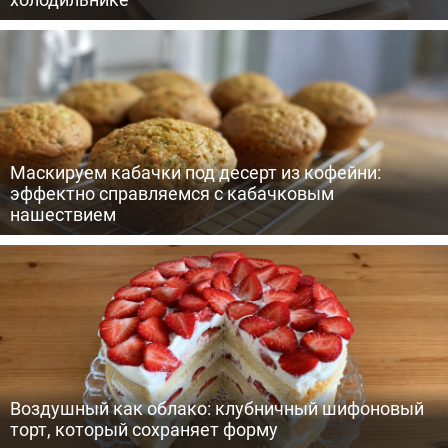
Маскируем кабачки под десерт из кофейни:
эффектно справляемся с кабачковым
нашествием
Воздушный как облако: клубничный шифоновый
торт, который сохраняет форму