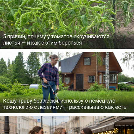
5 причин, почему у томатов скручиваются
листья — и как с этим бороться
Кошу траву без лески: использую немецкую
технологию с лезвиями — рассказываю как есть