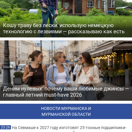
Кошу траву без лески: использую немецкую
технологию с лезвиями — рассказываю как есть
Деним нулевых: почему ваши любимые джинсы —
главный летний must-have 2026
НОВОСТИ МУРМАНСКА И
МУРМАНСКОЙ ОБЛАСТИ
На Севмаше к 2027 году изготовят 25-тонные подшипники-
23:26