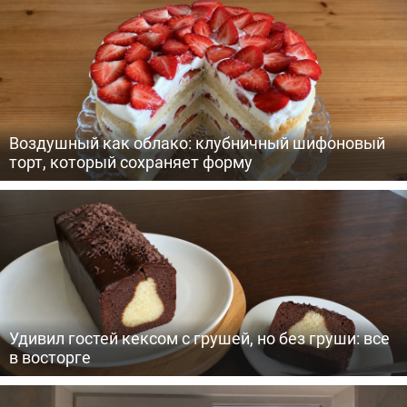
Воздушный как облако: клубничный шифоновый
торт, который сохраняет форму
Удивил гостей кексом с грушей, но без груши: все
в восторге