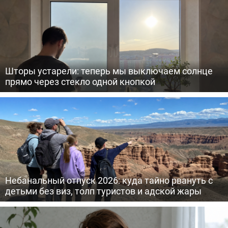
Шторы устарели: теперь мы выключаем солнце
прямо через стекло одной кнопкой
Небанальный отпуск 2026: куда тайно рвануть с
детьми без виз, толп туристов и адской жары