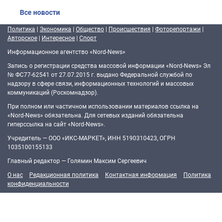
Все новости
Политика
|
Экономика
|
Общество
|
Происшествия
|
Фоторепортажи
|
Авторское
|
Интересное
|
Спорт
Информационное агентство «Nord-News»
Запись о регистрации средства массовой информации «Nord-News» Эл
№ ФС77-62541 от 27.07.2015 г. выдано Федеральной службой по
надзору в сфере связи, информационных технологий и массовых
коммуникаций (Роскомнадзор).
При полном или частичном использовании материалов ссылка на
«Nord-News» обязательна. Для сетевых изданий обязательна
гиперссылка на сайт «Nord-News».
Учредитель — ООО «ИКС-МАРКЕТ», ИНН 5190310423, ОГРН
1035100155133
Главный редактор — Голямин Максим Сергеевич
О нас
Редакционная политика
Контактная информация
Политика
конфиденциальности