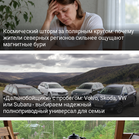
Космический шторм за полярным кругом: почему
жители северных регионов сильнее ощущают
магнитные бури
«Дальнобойщики» с пробегом: Volvo, Skoda, VW
или Subaru - выбираем надежный
полноприводный универсал для семьи