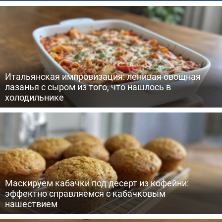
Итальянская импровизация: ленивая овощная
лазанья с сыром из того, что нашлось в
холодильнике
Маскируем кабачки под десерт из кофейни:
эффектно справляемся с кабачковым
нашествием