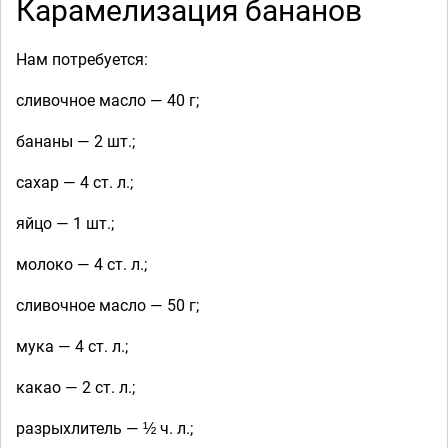
Карамелизация бананов
Нам потребуется:
сливочное масло — 40 г;
бананы — 2 шт.;
сахар — 4 ст. л.;
яйцо — 1 шт.;
молоко — 4 ст. л.;
сливочное масло — 50 г;
мука — 4 ст. л.;
какао — 2 ст. л.;
разрыхлитель — ½ ч. л.;