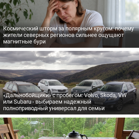
Космический шторм за полярным кругом: почему
жители северных регионов сильнее ощущают
магнитные бури
«Дальнобойщики» с пробегом: Volvo, Skoda, VW
или Subaru - выбираем надежный
полноприводный универсал для семьи