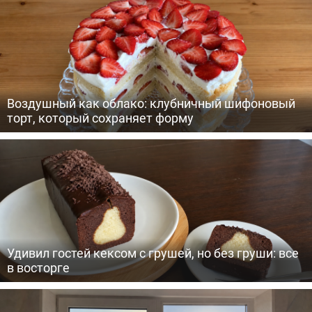
Воздушный как облако: клубничный шифоновый
торт, который сохраняет форму
Удивил гостей кексом с грушей, но без груши: все
в восторге