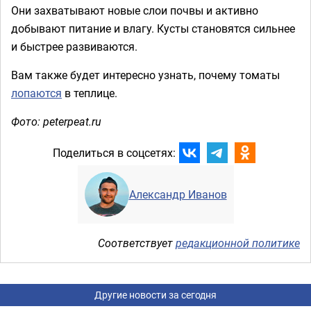
Они захватывают новые слои почвы и активно
добывают питание и влагу. Кусты становятся сильнее
и быстрее развиваются.
Вам также будет интересно узнать, почему томаты
лопаются
в теплице.
Фото: peterpeat.ru
Поделиться в соцсетях:
Александр Иванов
Соответствует
редакционной политике
Другие новости за сегодня