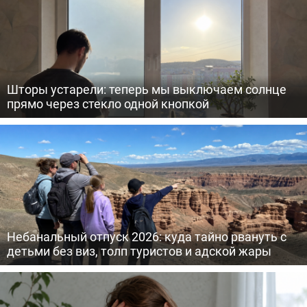
Шторы устарели: теперь мы выключаем солнце
прямо через стекло одной кнопкой
Небанальный отпуск 2026: куда тайно рвануть с
детьми без виз, толп туристов и адской жары