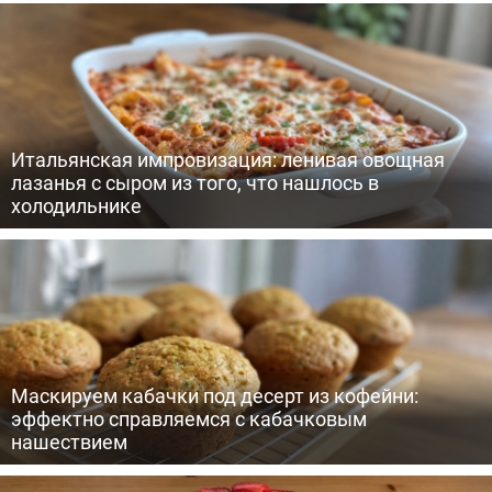
Итальянская импровизация: ленивая овощная
лазанья с сыром из того, что нашлось в
холодильнике
Маскируем кабачки под десерт из кофейни:
эффектно справляемся с кабачковым
нашествием