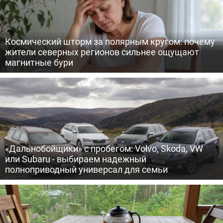
Космический шторм за полярным кругом: почему
жители северных регионов сильнее ощущают
магнитные бури
«Дальнобойщики» с пробегом: Volvo, Skoda, VW
или Subaru - выбираем надежный
полноприводный универсал для семьи