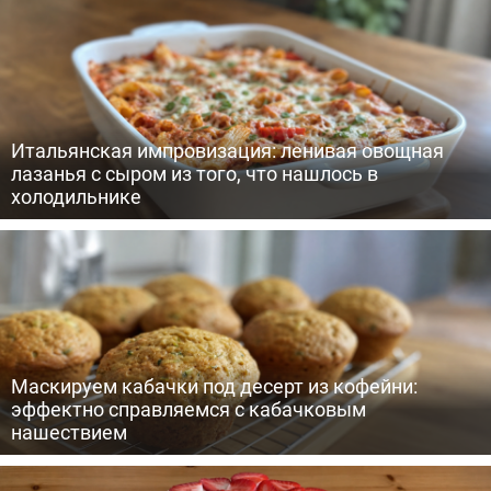
Итальянская импровизация: ленивая овощная
лазанья с сыром из того, что нашлось в
холодильнике
Маскируем кабачки под десерт из кофейни:
эффектно справляемся с кабачковым
нашествием