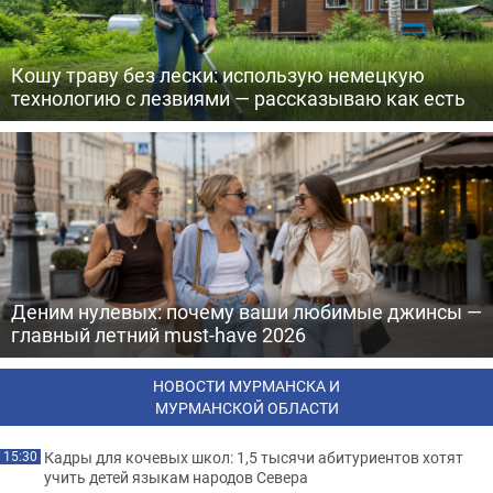
Кошу траву без лески: использую немецкую
технологию с лезвиями — рассказываю как есть
Деним нулевых: почему ваши любимые джинсы —
главный летний must-have 2026
НОВОСТИ МУРМАНСКА И
МУРМАНСКОЙ ОБЛАСТИ
Кадры для кочевых школ: 1,5 тысячи абитуриентов хотят
15:30
учить детей языкам народов Севера