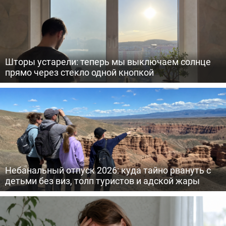
Шторы устарели: теперь мы выключаем солнце
прямо через стекло одной кнопкой
Небанальный отпуск 2026: куда тайно рвануть с
детьми без виз, толп туристов и адской жары