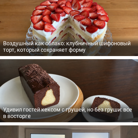
Воздушный как облако: клубничный шифоновый
торт, который сохраняет форму
Удивил гостей кексом с грушей, но без груши: все
в восторге