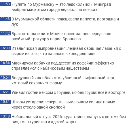
«Гулять по Мурманску — это ледокольно!»: Минград
11:53
выбрал маскотом города ледокол на ножках
В Мурманской области подешевели капуста, картошка и
11:43
лук
Брак не оплатили: в Мончегорске заново переделают
11:42
разбитый тротуар у парка Бровцева
Итальянская импровизация: ленивая овощная лазанья с
16:39
сыром из того, что нашлось в холодильнике
Маскируем кабачки под десерт из кофейни: эффектно
16:36
справляемся с кабачковым нашествием
Воздушный как облако: клубничный шифоновый торт,
16:54
который сохраняет форму
Удивил гостей кексом с грушей, но без груши: все в восторге
16:21
Шторы устарели: теперь мы выключаем солнце прямо
15:31
через стекло одной кнопкой
Небанальный отпуск 2026: куда тайно рвануть с детьми без
13:18
виз, толп туристов и адской жары