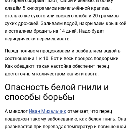
который содержит азот, калий и железо. В бочку
кладём 5 килограммов измельчённой крапивы,
столько же сухого или свежего хлеба и 20 граммов
сухих дрожжей. Заливаем водой, накрываем крышкой
и оставляем бродить на 14 дней. Надо будет
периодически перемешивать.
Перед поливом процеживаем и разбавляем водой в
соотношении 1 к 10. Вот и весь процесс подкормки.
Как обещают, такая настойка обеспечит перец
достаточным количеством калия и азота.
Опасность белой гнили и
способы борьбы
А миколог
Иван Михальчик
отмечает, что перец
подвержен такому заболеванию, как белая гниль. Она
развивается при перепадах температур и повышенной