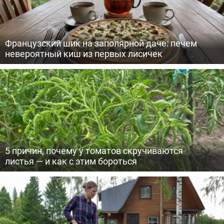
Французский шик на заполярной даче: печем
невероятный киш из первых лисичек
5 причин, почему у томатов скручиваются
листья — и как с этим бороться