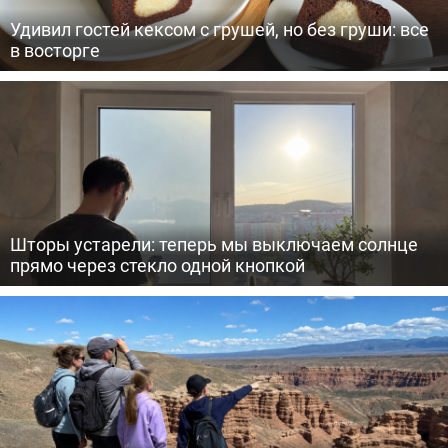
Удивил гостей кексом с грушей, но без груши: все
в восторге
Шторы устарели: теперь мы выключаем солнце
прямо через стекло одной кнопкой