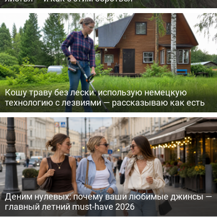
Кошу траву без лески: использую немецкую
технологию с лезвиями — рассказываю как есть
Деним нулевых: почему ваши любимые джинсы —
главный летний must-have 2026