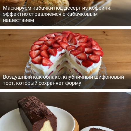
Маскируем кабачки под десерт из кофейни:
эффектно справляемся с кабачковым
нашествием
Воздушный как облако: клубничный шифоновый
торт, который сохраняет форму