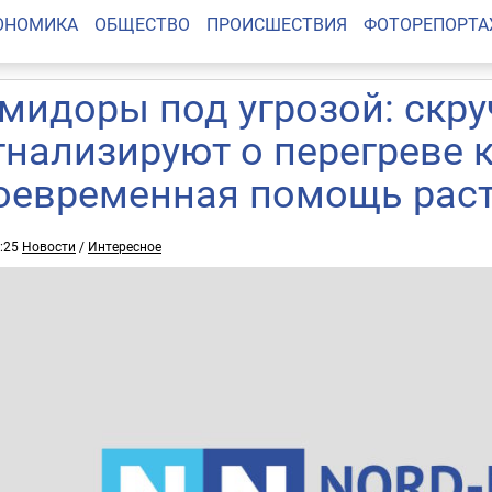
ОНОМИКА
ОБЩЕСТВО
ПРОИСШЕСТВИЯ
ФОТОРЕПОРТ
мидоры под угрозой: скр
гнализируют о перегреве 
оевременная помощь рас
2:25
Новости
/
Интересное