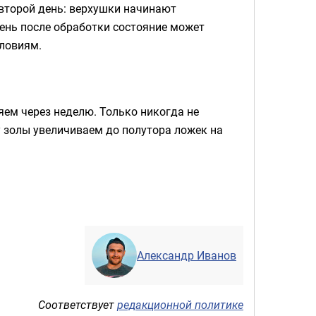
 второй день: верхушки начинают
день после обработки состояние может
словиям.
яем через неделю. Только никогда не
у золы увеличиваем до полутора ложек на
Александр Иванов
Соответствует
редакционной политике