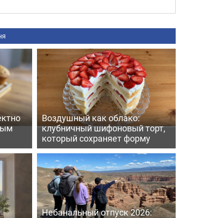
ня
ектно
Воздушный как облако:
вым
клубничный шифоновый торт,
который сохраняет форму
Небанальный отпуск 2026: