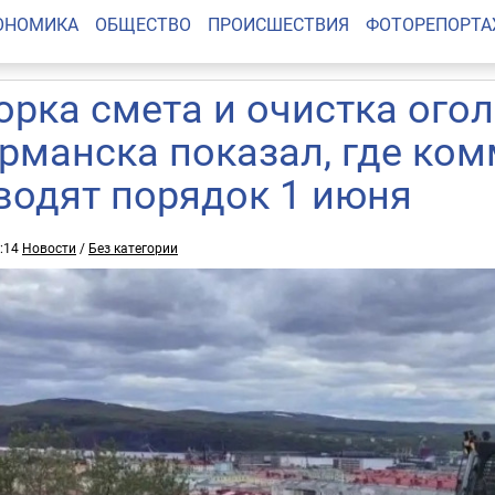
ОНОМИКА
ОБЩЕСТВО
ПРОИСШЕСТВИЯ
ФОТОРЕПОРТ
орка смета и очистка огол
рманска показал, где ко
водят порядок 1 июня
9:14
Новости
/
Без категории