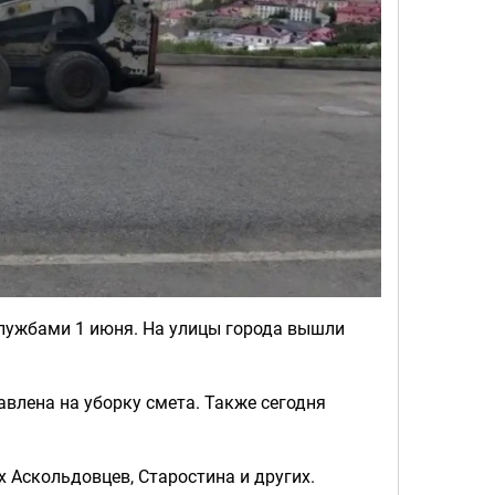
лужбами 1 июня. На улицы города вышли
авлена на уборку смета. Также сегодня
 Аскольдовцев, Старостина и других.