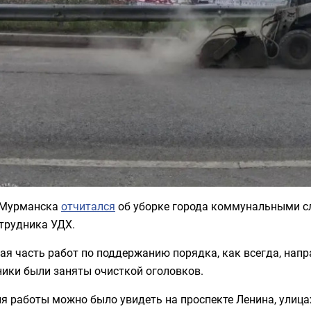
 Мурманска
отчитался
об уборке города коммунальными с
трудника УДХ.
я часть работ по поддержанию порядка, как всегда, напр
ники были заняты очисткой оголовков.
я работы можно было увидеть на проспекте Ленина, улицах