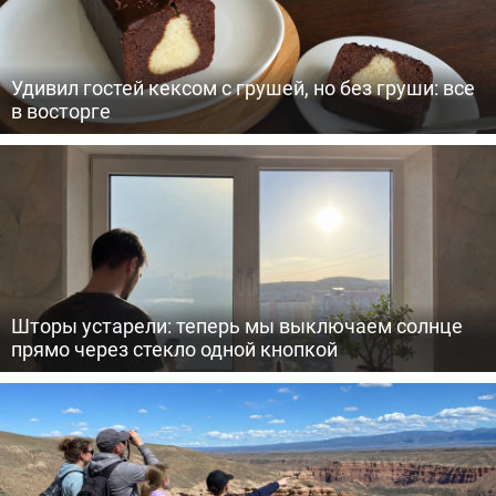
Удивил гостей кексом с грушей, но без груши: все
в восторге
Шторы устарели: теперь мы выключаем солнце
прямо через стекло одной кнопкой