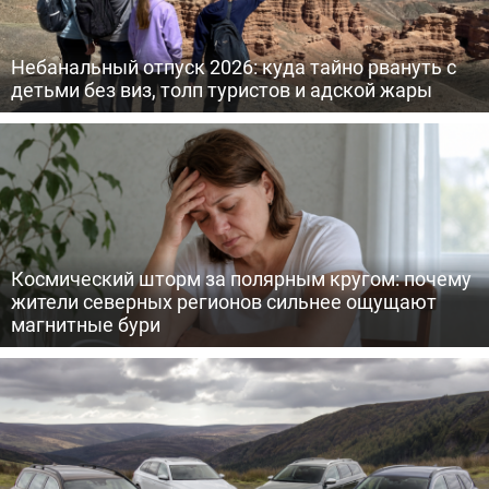
Небанальный отпуск 2026: куда тайно рвануть с
детьми без виз, толп туристов и адской жары
Космический шторм за полярным кругом: почему
жители северных регионов сильнее ощущают
магнитные бури