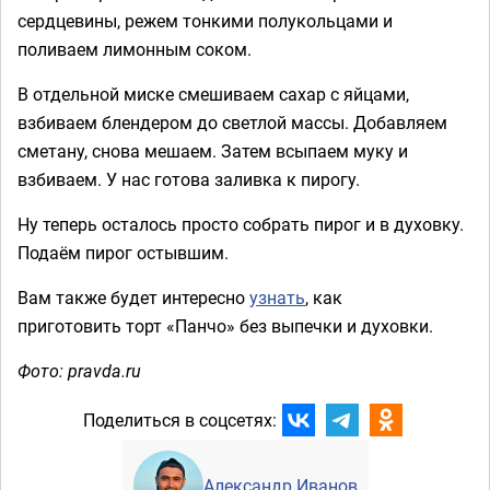
сердцевины, режем тонкими полукольцами и
поливаем лимонным соком.
В отдельной миске смешиваем сахар с яйцами,
взбиваем блендером до светлой массы. Добавляем
сметану, снова мешаем. Затем всыпаем муку и
взбиваем. У нас готова заливка к пирогу.
Ну теперь осталось просто собрать пирог и в духовку.
Подаём пирог остывшим.
Вам также будет интересно
узнать
, как
приготовить торт «Панчо» без выпечки и духовки.
Фото: pravda.ru
Поделиться в соцсетях:
Александр Иванов