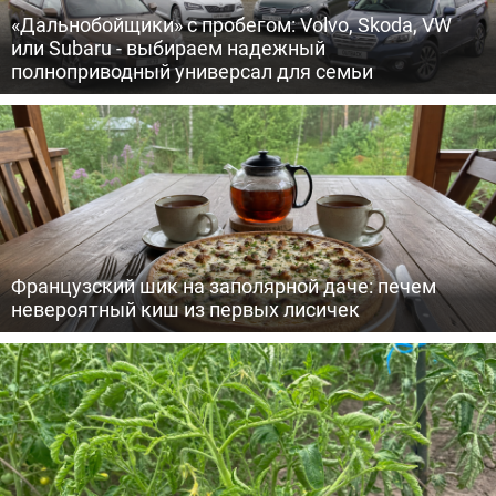
«Дальнобойщики» с пробегом: Volvo, Skoda, VW
или Subaru - выбираем надежный
полноприводный универсал для семьи
Французский шик на заполярной даче: печем
невероятный киш из первых лисичек