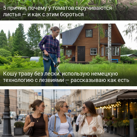
5 причин, почему у томатов скручиваются
листья — и как с этим бороться
Кошу траву без лески: использую немецкую
технологию с лезвиями — рассказываю как есть