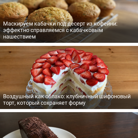
Маскируем кабачки под десерт из кофейни:
эффектно справляемся с кабачковым
нашествием
Воздушный как облако: клубничный шифоновый
торт, который сохраняет форму