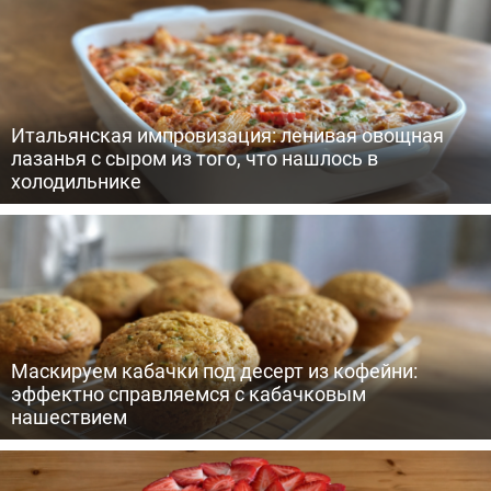
Итальянская импровизация: ленивая овощная
лазанья с сыром из того, что нашлось в
холодильнике
Маскируем кабачки под десерт из кофейни:
эффектно справляемся с кабачковым
нашествием