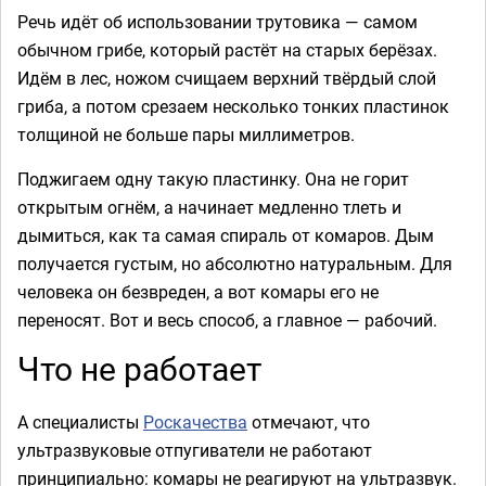
Речь идёт об использовании трутовика — самом
обычном грибе, который растёт на старых берёзах.
Идём в лес, ножом счищаем верхний твёрдый слой
гриба, а потом срезаем несколько тонких пластинок
толщиной не больше пары миллиметров.
Поджигаем одну такую пластинку. Она не горит
открытым огнём, а начинает медленно тлеть и
дымиться, как та самая спираль от комаров. Дым
получается густым, но абсолютно натуральным. Для
человека он безвреден, а вот комары его не
переносят. Вот и весь способ, а главное — рабочий.
Что не работает
А специалисты
Роскачества
отмечают, что
ультразвуковые отпугиватели не работают
принципиально: комары не реагируют на ультразвук.