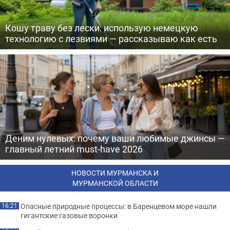
Кошу траву без лески: использую немецкую
технологию с лезвиями — рассказываю как есть
Деним нулевых: почему ваши любимые джинсы —
главный летний must-have 2026
НОВОСТИ МУРМАНСКА И
МУРМАНСКОЙ ОБЛАСТИ
Опасные природные процессы: в Баренцевом море нашли
16:21
гигантские газовые воронки