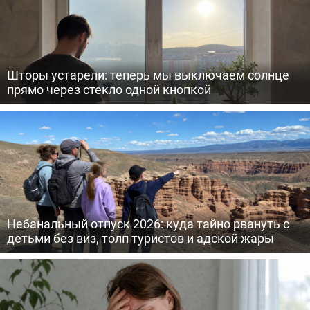
Шторы устарели: теперь мы выключаем солнце
прямо через стекло одной кнопкой
Небанальный отпуск 2026: куда тайно рвануть с
детьми без виз, толп туристов и адской жары