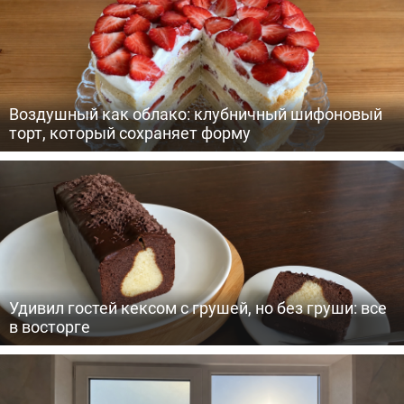
Воздушный как облако: клубничный шифоновый
торт, который сохраняет форму
Удивил гостей кексом с грушей, но без груши: все
в восторге