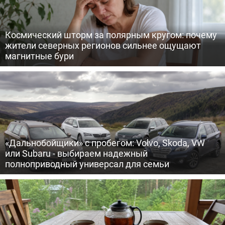
Космический шторм за полярным кругом: почему
жители северных регионов сильнее ощущают
магнитные бури
«Дальнобойщики» с пробегом: Volvo, Skoda, VW
или Subaru - выбираем надежный
полноприводный универсал для семьи