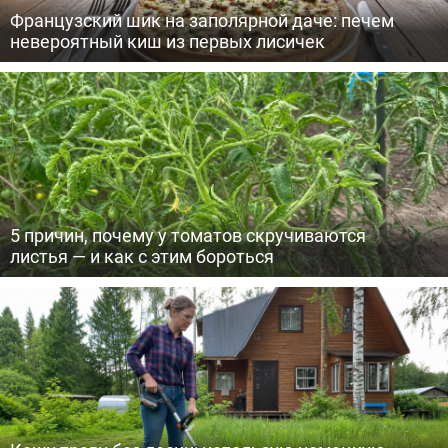
Французский шик на заполярной даче: печем
невероятный киш из первых лисичек
5 причин, почему у томатов скручиваются
листья — и как с этим бороться