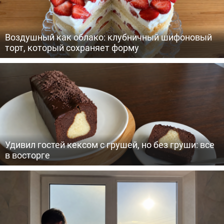
Воздушный как облако: клубничный шифоновый
торт, который сохраняет форму
Удивил гостей кексом с грушей, но без груши: все
в восторге