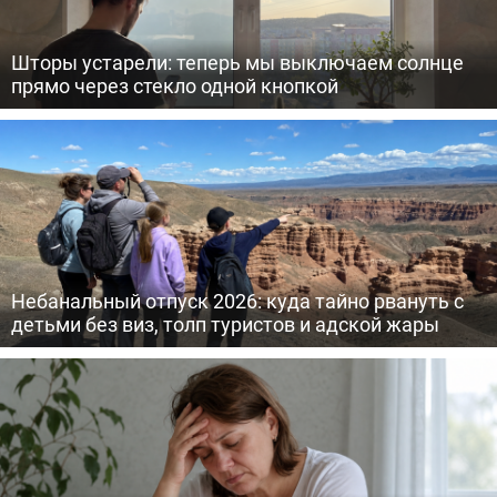
Шторы устарели: теперь мы выключаем солнце
прямо через стекло одной кнопкой
Небанальный отпуск 2026: куда тайно рвануть с
детьми без виз, толп туристов и адской жары