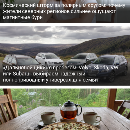
Космический шторм за полярным кругом: почему
жители северных регионов сильнее ощущают
магнитные бури
«Дальнобойщики» с пробегом: Volvo, Skoda, VW
или Subaru - выбираем надежный
полноприводный универсал для семьи