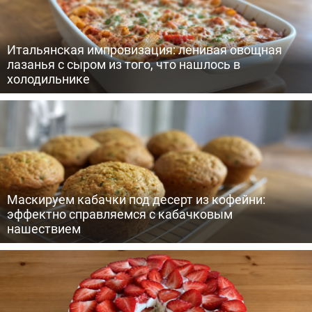
Итальянская импровизация: ленивая овощная
лазанья с сыром из того, что нашлось в
холодильнике
Маскируем кабачки под десерт из кофейни:
эффектно справляемся с кабачковым
нашествием