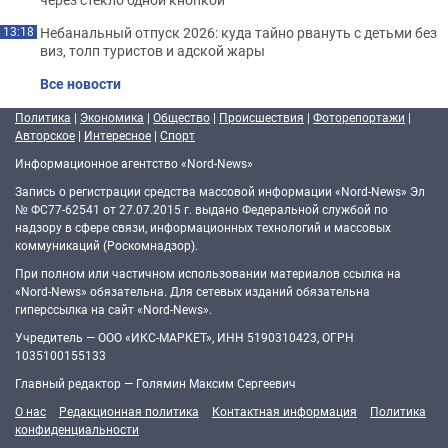
Небанальный отпуск 2026: куда тайно рвануть с детьми без
13:18
виз, толп туристов и адской жары
Все новости
Политика
|
Экономика
|
Общество
|
Происшествия
|
Фоторепортажи
|
Авторское
|
Интересное
|
Спорт
Информационное агентство «Nord-News»
Запись о регистрации средства массовой информации «Nord-News» Эл
№ ФС77-62541 от 27.07.2015 г. выдано Федеральной службой по
надзору в сфере связи, информационных технологий и массовых
коммуникаций (Роскомнадзор).
При полном или частичном использовании материалов ссылка на
«Nord-News» обязательна. Для сетевых изданий обязательна
гиперссылка на сайт «Nord-News».
Учредитель — ООО «ИКС-МАРКЕТ», ИНН 5190310423, ОГРН
1035100155133
Главный редактор — Голямин Максим Сергеевич
О нас
Редакционная политика
Контактная информация
Политика
конфиденциальности