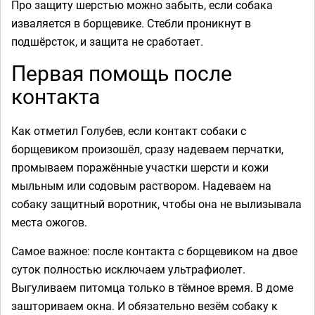
Про защиту шерстью можно забыть, если собака
изваляется в борщевике. Стебли проникнут в
подшёрсток, и защита не сработает.
Первая помощь после
контакта
Как отметил Голубев, если контакт собаки с
борщевиком произошёл, сразу надеваем перчатки,
промываем поражённые участки шерсти и кожи
мыльным или содовым раствором. Надеваем на
собаку защитный воротник, чтобы она не вылизывала
места ожогов.
Самое важное: после контакта с борщевиком на двое
суток полностью исключаем ультрафиолет.
Выгуливаем питомца только в тёмное время. В доме
зашториваем окна. И обязательно везём собаку к