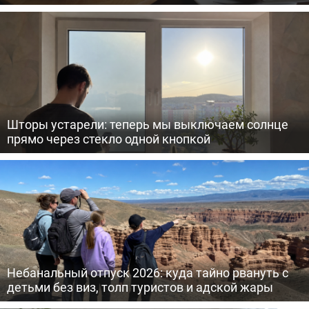
Шторы устарели: теперь мы выключаем солнце
прямо через стекло одной кнопкой
Небанальный отпуск 2026: куда тайно рвануть с
детьми без виз, толп туристов и адской жары