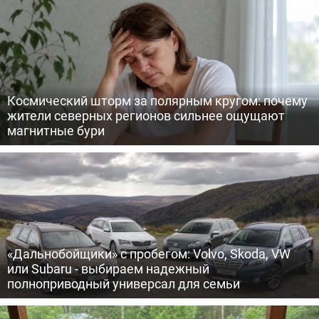
Космический шторм за полярным кругом: почему
жители северных регионов сильнее ощущают
магнитные бури
«Дальнобойщики» с пробегом: Volvo, Skoda, VW
или Subaru - выбираем надежный
полноприводный универсал для семьи