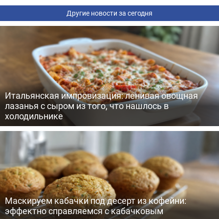
Другие новости за сегодня
Итальянская импровизация: ленивая овощная
лазанья с сыром из того, что нашлось в
холодильнике
Маскируем кабачки под десерт из кофейни:
эффектно справляемся с кабачковым