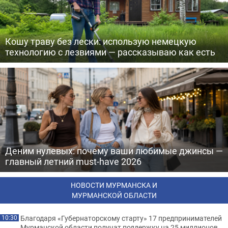
Кошу траву без лески: использую немецкую
технологию с лезвиями — рассказываю как есть
Деним нулевых: почему ваши любимые джинсы —
главный летний must-have 2026
НОВОСТИ МУРМАНСКА И
МУРМАНСКОЙ ОБЛАСТИ
Благодаря «Губернаторскому старту» 17 предпринимателей
10:30
Мурманской области получат поддержку на 25 миллионов