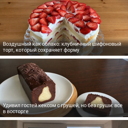
Воздушный как облако: клубничный шифоновый
торт, который сохраняет форму
Удивил гостей кексом с грушей, но без груши: все
в восторге