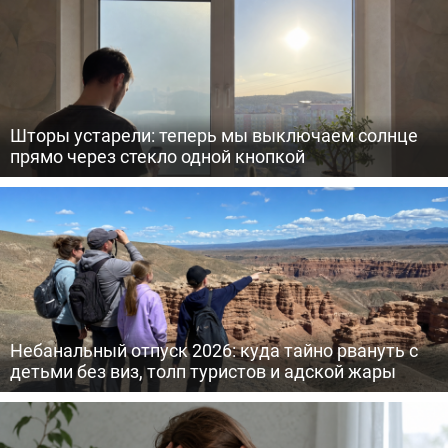
Шторы устарели: теперь мы выключаем солнце
прямо через стекло одной кнопкой
Небанальный отпуск 2026: куда тайно рвануть с
детьми без виз, толп туристов и адской жары