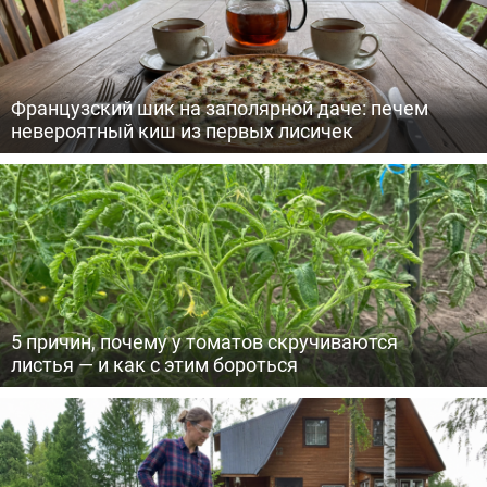
Французский шик на заполярной даче: печем
невероятный киш из первых лисичек
5 причин, почему у томатов скручиваются
листья — и как с этим бороться