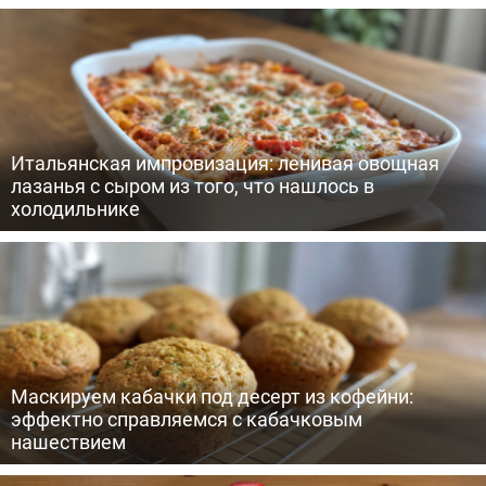
Итальянская импровизация: ленивая овощная
лазанья с сыром из того, что нашлось в
холодильнике
Маскируем кабачки под десерт из кофейни:
эффектно справляемся с кабачковым
нашествием