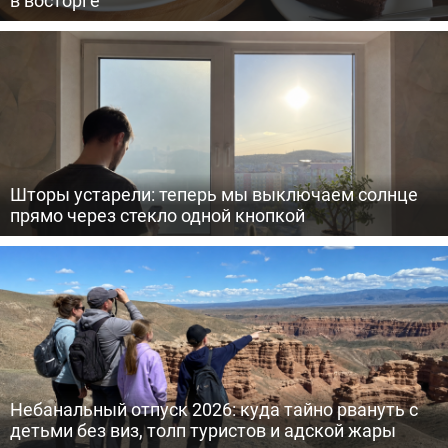
в восторге
Шторы устарели: теперь мы выключаем солнце
прямо через стекло одной кнопкой
Небанальный отпуск 2026: куда тайно рвануть с
детьми без виз, толп туристов и адской жары