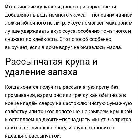
Итальянские кулинары давно при варке пасты
добавляют в воду немного уксуса — половину чайной
ложки яблочного на литр. Уксус помогает макаронам
лучше удерживать вкус соуса, особенно томатного, и
снижает их клейкость. Этот способ особенно
выручает, если в доме вдруг не оказалось масла.
Рассыпчатая крупа и
удаление запаха
Когда хочется получить рассыпчатую крупу без
промывания, варим рис или гречку как обычно, а в
конце кладём сверху на кастрюлю чистую бумажную
салфетку или тонкое полотенце, накрываем крышкой
и оставляем на десять–пятнадцать минут. Салфетка
впитывает лишнюю влагу, и крупа становится
идеально рассыпчатой.