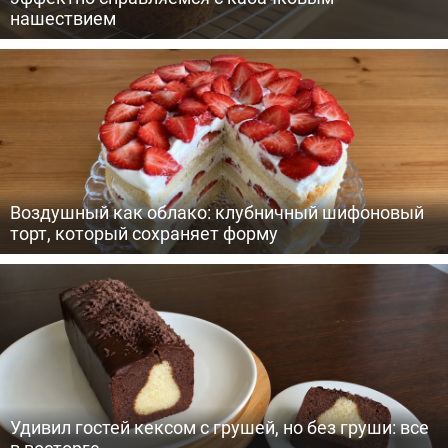
нашествием
Воздушный как облако: клубничный шифоновый
торт, который сохраняет форму
Удивил гостей кексом с грушей, но без груши: все