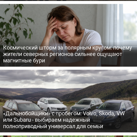
Космический шторм за полярным кругом: почему
жители северных регионов сильнее ощущают
магнитные бури
«Дальнобойщики» с пробегом: Volvo, Skoda, VW
или Subaru - выбираем надежный
полноприводный универсал для семьи