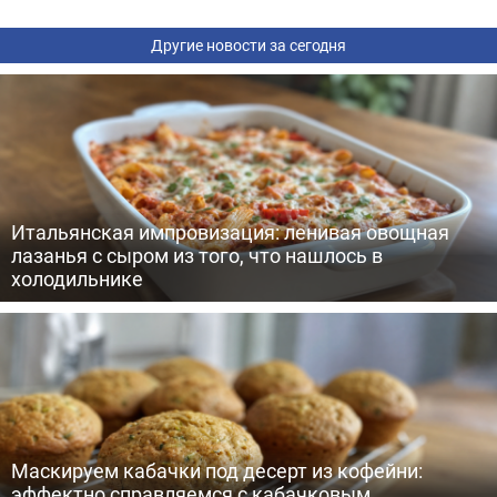
Другие новости за сегодня
Итальянская импровизация: ленивая овощная
лазанья с сыром из того, что нашлось в
холодильнике
Маскируем кабачки под десерт из кофейни:
эффектно справляемся с кабачковым